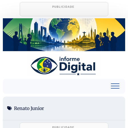
Skip
to
content
Renato Junior