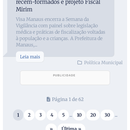
recém-formados e projeto Fiscal
Mirim
Visa Manaus encerra a Semana da
Vigilância com painel sobre legislação
médica e práticas de fiscalização voltadas
à população e a crianças. A Prefeitura de
Manaus,...
Leia mais
Política Municipal
Página 1 de 62
1
2
3
4
5
...
10
20
30
...
»
Última »