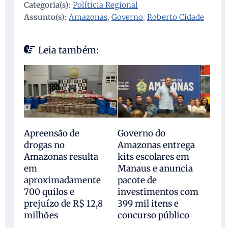
Categoria(s):
Políticia Regional
Assunto(s):
Amazonas
,
Governo
,
Roberto Cidade
Leia também:
Apreensão de
Governo do
drogas no
Amazonas entrega
Amazonas resulta
kits escolares em
em
Manaus e anuncia
aproximadamente
pacote de
700 quilos e
investimentos com
prejuízo de R$ 12,8
399 mil itens e
milhões
concurso público