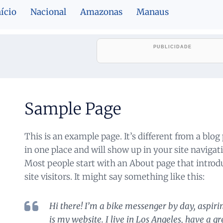
nício
Nacional
Amazonas
Manaus
Sample Page
This is an example page. It’s different from a blog 
in one place and will show up in your site navigat
Most people start with an About page that introd
site visitors. It might say something like this:
Hi there! I’m a bike messenger by day, aspirin
is my website. I live in Los Angeles, have a g