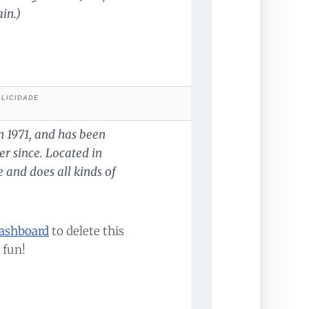
ain.)
1971, and has been
er since. Located in
and does all kinds of
ashboard
to delete this
 fun!