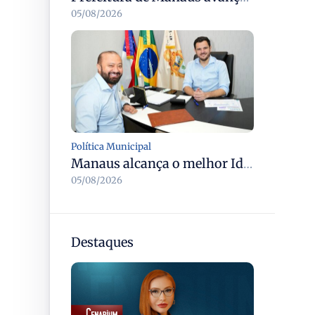
05/08/2026
Política Municipal
Manaus alcança o melhor Ideb entre as três maiores redes municipais do país em 2025 com avanço na aprendizagem
05/08/2026
Destaques