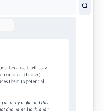
post because it will stay
ion (in most themes).
uces them to potential
g actor by night, and this
reat dog named Jack, and I