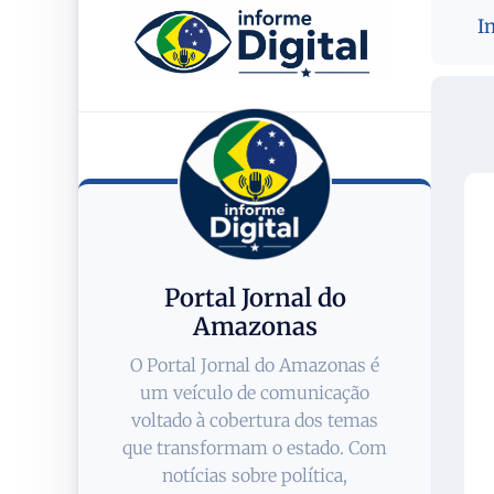
I
Portal Jornal do
Amazonas
O Portal Jornal do Amazonas é
um veículo de comunicação
voltado à cobertura dos temas
que transformam o estado. Com
notícias sobre política,