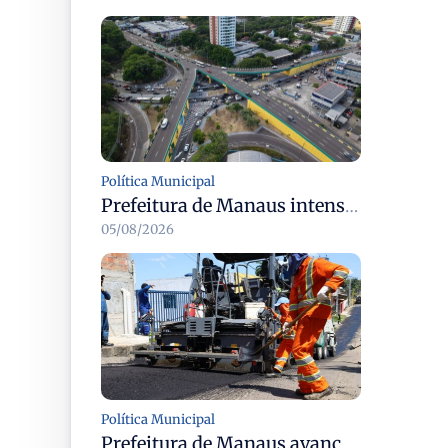
Política Municipal
Prefeitura de Manaus intensifica obras de modernização no viaduto Miguel Arraes para ampliar segurança e acessibilidade na região
05/08/2026
Política Municipal
Prefeitura de Manaus avança com recapeamento no Parque Rio Solimões e cobre cerca de 30 ruas