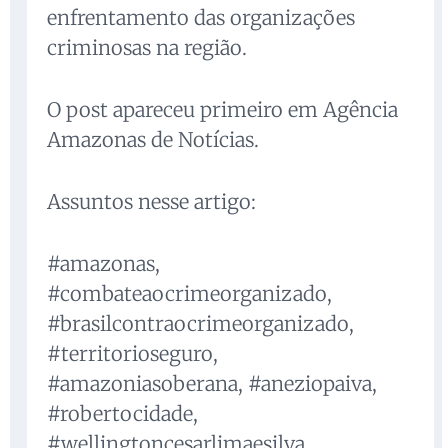
enfrentamento das organizações
criminosas na região.
O post apareceu primeiro em Agência
Amazonas de Notícias.
Assuntos nesse artigo:
#amazonas,
#combateaocrimeorganizado,
#brasilcontraocrimeorganizado,
#territorioseguro,
#amazoniasoberana, #aneziopaiva,
#robertocidade,
#wellingtoncesarlimaesilva,