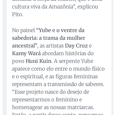
cultura viva da Amazônia”, explicou
Pito.
No painel
“Yube e o ventre da
sabedoria: a trama da mulher
ancestral”
, as artistas
Day Cruz
e
Kamy Wará
abordam histórias do
povo
Huni Kuin
. A serpente Yube
aparece como elo entre o mundo físico
e o espiritual, e as figuras femininas
representam a transmissão de saberes.
“Esse projeto nasce do desejo de
representarmos o feminino e
homenagear as nossas matriarcas.
Então, a partir desse conto, pensamos