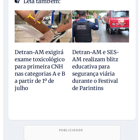
Leia também:
Detran-AM exigirá
Detran-AM e SES-
exame toxicológico
AM realizam blitz
para primeira CNH
educativa para
nas categorias A e B
segurança viária
a partir de 1º de
durante o Festival
julho
de Parintins