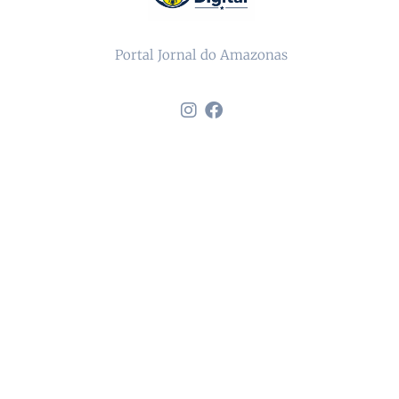
Portal Jornal do Amazonas