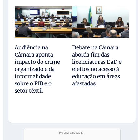
Audiência na
Debate na Câmara
Câmara aponta
aborda fim das
impacto do crime
licenciaturas EaD e
organizado e da
efeitos no acesso à
informalidade
educação em áreas
sobre o PIB e o
afastadas
setor têxtil