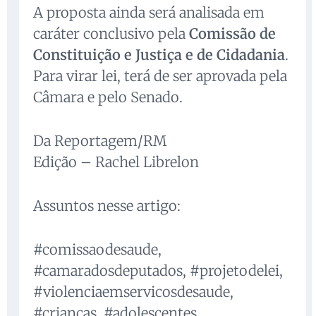
A proposta ainda será analisada em
caráter conclusivo pela
Comissão de
Constituição e Justiça e de Cidadania
.
Para virar lei, terá de ser aprovada pela
Câmara e pelo Senado.
Da Reportagem/RM
Edição – Rachel Librelon
Assuntos nesse artigo:
#comissaodesaude,
#camaradosdeputados, #projetodelei,
#violenciaemservicosdesaude,
#criancas, #adolescentes,