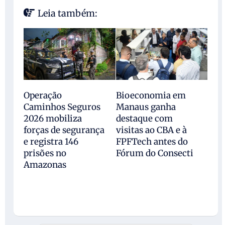
Leia também:
Operação
Bioeconomia em
Caminhos Seguros
Manaus ganha
2026 mobiliza
destaque com
forças de segurança
visitas ao CBA e à
e registra 146
FPFTech antes do
prisões no
Fórum do Consecti
Amazonas