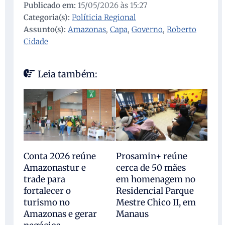
Publicado em:
15/05/2026 às 15:27
Categoria(s):
Políticia Regional
Assunto(s):
Amazonas
,
Capa
,
Governo
,
Roberto
Cidade
Leia também:
Conta 2026 reúne
Prosamin+ reúne
Amazonastur e
cerca de 50 mães
trade para
em homenagem no
fortalecer o
Residencial Parque
turismo no
Mestre Chico II, em
Amazonas e gerar
Manaus