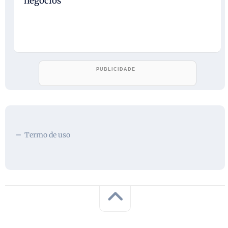
negócios
Termo de uso