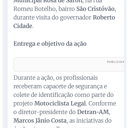
Municipal Rosa de Saron
, na rua
Romeu Botelho, bairro
São Cristóvão
,
durante visita do governador
Roberto
Cidade
.
Entrega e objetivo da ação
Durante a ação, os profissionais
receberam capacete de segurança e
colete de identificação como parte do
projeto
Motociclista Legal
. Conforme
o diretor-presidente do
Detran-AM
,
Marcos Jânio Costa
, as iniciativas do