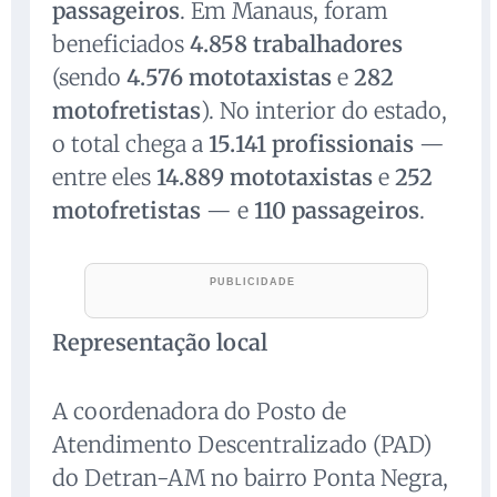
passageiros
. Em Manaus, foram
beneficiados
4.858 trabalhadores
(sendo
4.576 mototaxistas
e
282
motofretistas
). No interior do estado,
o total chega a
15.141 profissionais
—
entre eles
14.889 mototaxistas
e
252
motofretistas
— e
110 passageiros
.
Representação local
A coordenadora do Posto de
Atendimento Descentralizado (PAD)
do Detran-AM no bairro Ponta Negra,