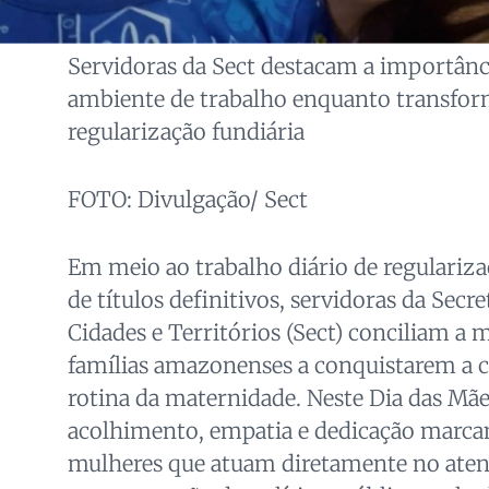
Servidoras da Sect destacam a importânc
ambiente de trabalho enquanto transfor
regularização fundiária
FOTO: Divulgação/ Sect
Em meio ao trabalho diário de regulariza
de títulos definitivos, servidoras da Secre
Cidades e Territórios (Sect) conciliam a 
famílias amazonenses a conquistarem a c
rotina da maternidade. Neste Dia das Mães
acolhimento, empatia e dedicação marcam
mulheres que atuam diretamente no aten