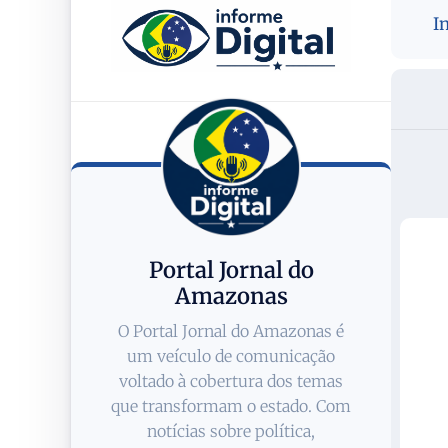
I
Portal Jornal do
Amazonas
O Portal Jornal do Amazonas é
um veículo de comunicação
voltado à cobertura dos temas
que transformam o estado. Com
notícias sobre política,