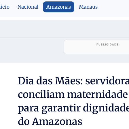
nício
Nacional
Amazonas
Manaus
Dia das Mães: servidora
conciliam maternidade 
para garantir dignidade
do Amazonas