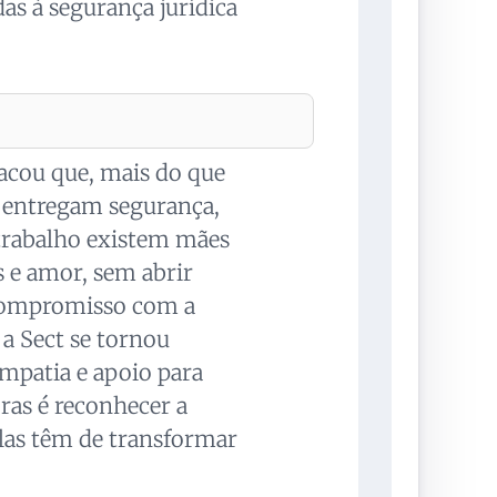
das à segurança jurídica
tacou que, mais do que
as entregam segurança,
 trabalho existem mães
s e amor, sem abrir
 compromisso com a
 a Sect se tornou
patia e apoio para
ras é reconhecer a
 elas têm de transformar