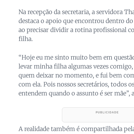
Na recepção da secretaria, a servidora Th
destaca o apoio que encontrou dentro do
ao precisar dividir a rotina profissional 
filha.
“Hoje eu me sinto muito bem em questão a
levar minha filha algumas vezes comigo
quem deixar no momento, e fui bem com
com ela. Pois nossos secretários, todos o
entendem quando o assunto é ser mãe”, a
A realidade também é compartilhada pela