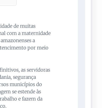
lidade de muitas
onal com a maternidade
 amazonenses a
rtencimento por meio
initivos, as servidoras
ania, segurança
ersos municípios do
gem se estende às
rabalho e fazem da
co.