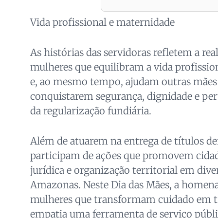
Vida profissional e maternidade
As histórias das servidoras refletem a rea
mulheres que equilibram a vida profissi
e, ao mesmo tempo, ajudam outras mães
conquistarem segurança, dignidade e pe
da regularização fundiária.
Além de atuarem na entrega de títulos def
participam de ações que promovem cidad
jurídica e organização territorial em div
Amazonas. Neste Dia das Mães, a homena
mulheres que transformam cuidado em t
empatia uma ferramenta de serviço públi