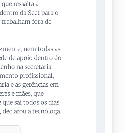
que ressalta a
dentro da Sect para o
 trabalham fora de
lizmente, nem todas as
de de apoio dentro do
tenho na secretaria
mento profissional,
aria e as gerências em
res e mães, que
 que sai todos os dias
, declarou a tecnóloga.