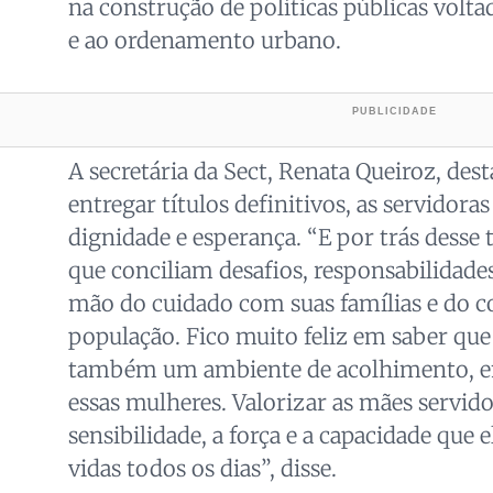
na construção de políticas públicas volta
e ao ordenamento urbano.
A secretária da Sect, Renata Queiroz, des
entregar títulos definitivos, as servidor
dignidade e esperança. “E por trás desse
que conciliam desafios, responsabilidade
mão do cuidado com suas famílias e do
população. Fico muito feliz em saber que
também um ambiente de acolhimento, em
essas mulheres. Valorizar as mães servido
sensibilidade, a força e a capacidade que
vidas todos os dias”, disse.