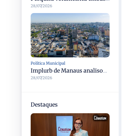
28/07/2026
Política Municipal
Implurb de Manaus analisou 3,7 mil processos no primeiro semestre e acumula mais de 38,5 mil desde 2021
28/07/2026
Destaques