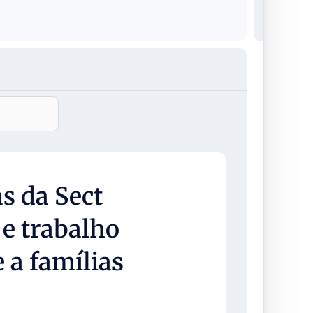
s da Sect
e trabalho
 a famílias