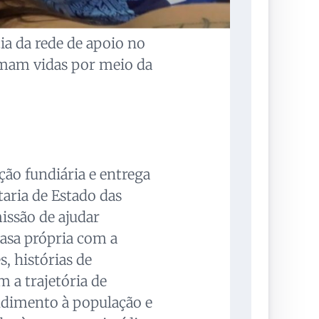
ia da rede de apoio no
mam vidas por meio da
ção fundiária e entrega
taria de Estado das
missão de ajudar
asa própria com a
, histórias de
 a trajetória de
dimento à população e