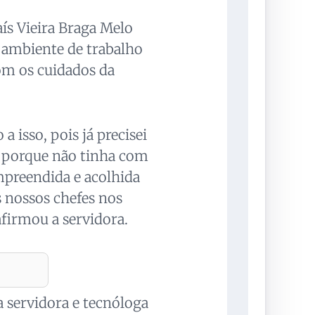
aís Vieira Braga Melo
 ambiente de trabalho
com os cuidados da
 isso, pois já precisei
, porque não tinha com
preendida e acolhida
s nossos chefes nos
firmou a servidora.
 servidora e tecnóloga