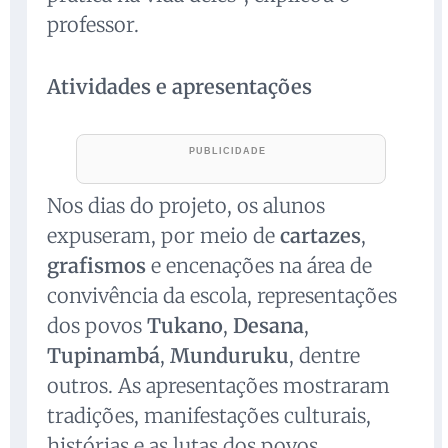
professor.
Atividades e apresentações
Nos dias do projeto, os alunos
expuseram, por meio de
cartazes
,
grafismos
e encenações na área de
convivência da escola, representações
dos povos
Tukano
,
Desana
,
Tupinambá
,
Munduruku
, dentre
outros. As apresentações mostraram
tradições, manifestações culturais,
histórias e as lutas dos povos