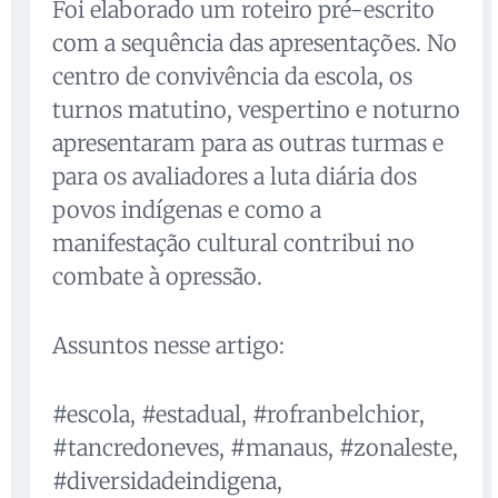
Foi elaborado um roteiro pré-escrito
com a sequência das apresentações. No
centro de convivência da escola, os
turnos matutino, vespertino e noturno
apresentaram para as outras turmas e
para os avaliadores a luta diária dos
povos indígenas e como a
manifestação cultural contribui no
combate à opressão.
Assuntos nesse artigo:
#escola, #estadual, #rofranbelchior,
#tancredoneves, #manaus, #zonaleste,
#diversidadeindigena,