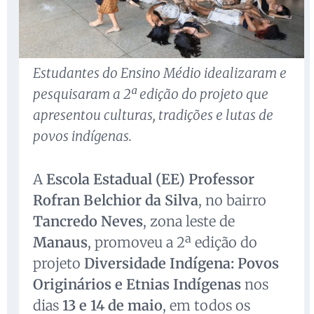
Estudantes do Ensino Médio idealizaram e
pesquisaram a 2ª edição do projeto que
apresentou culturas, tradições e lutas de
povos indígenas.
A
Escola Estadual (EE) Professor
Rofran Belchior da Silva
, no bairro
Tancredo Neves
, zona leste de
Manaus
, promoveu a 2ª edição do
projeto
Diversidade Indígena: Povos
Originários e Etnias Indígenas
nos
dias
13 e 14 de maio
, em todos os