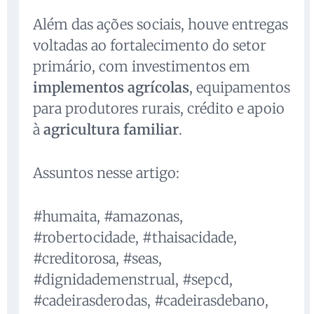
Além das ações sociais, houve entregas
voltadas ao fortalecimento do setor
primário, com investimentos em
implementos agrícolas
, equipamentos
para produtores rurais, crédito e apoio
à
agricultura familiar
.
Assuntos nesse artigo:
#humaita, #amazonas,
#robertocidade, #thaisacidade,
#creditorosa, #seas,
#dignidademenstrual, #sepcd,
#cadeirasderodas, #cadeirasdebano,