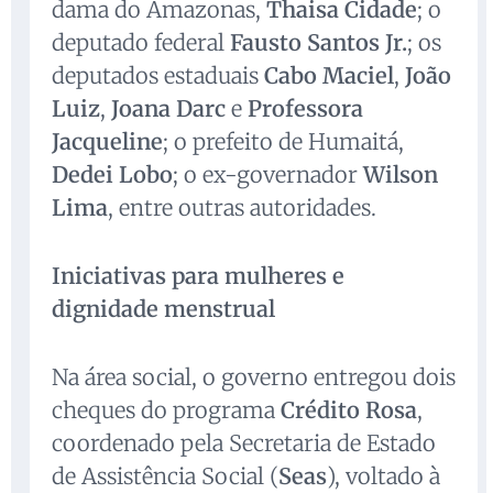
dama do Amazonas,
Thaisa Cidade
; o
deputado federal
Fausto Santos Jr.
; os
deputados estaduais
Cabo Maciel
,
João
Luiz
,
Joana Darc
e
Professora
Jacqueline
; o prefeito de Humaitá,
Dedei Lobo
; o ex-governador
Wilson
Lima
, entre outras autoridades.
Iniciativas para mulheres e
dignidade menstrual
Na área social, o governo entregou dois
cheques do programa
Crédito Rosa
,
coordenado pela Secretaria de Estado
de Assistência Social (
Seas
), voltado à