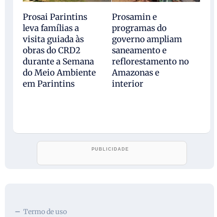
Prosai Parintins
Prosamin e
leva famílias a
programas do
visita guiada às
governo ampliam
obras do CRD2
saneamento e
durante a Semana
reflorestamento no
do Meio Ambiente
Amazonas e
em Parintins
interior
Termo de uso