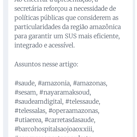
secretária reforçou a necessidade de
políticas públicas que considerem as
particularidades da região amazônica
para garantir um SUS mais eficiente,
integrado e acessível.
Assuntos nesse artigo:
#saude, #amazonia, #amazonas,
#sesam, #nayaramaksoud,
#saudeamdigital, #telessaude,
#telessalas, #operaamazonas,
#utiaerea, #carretasdasaude,
#barcohospitalsaojoaoxxiii,