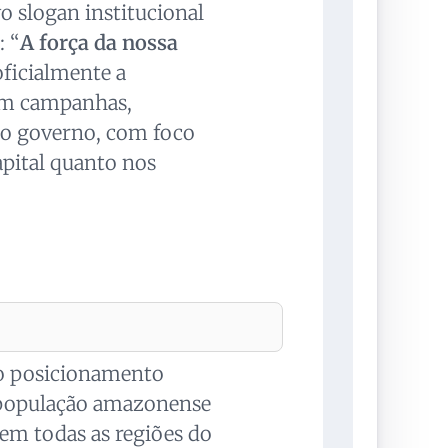
 slogan institucional
: “
A força da nossa
oficialmente a
 em campanhas,
 do governo, com foco
pital quanto nos
 o posicionamento
 população amazonense
em todas as regiões do