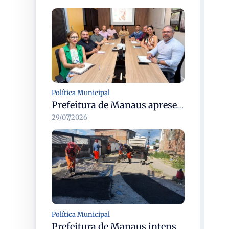
Política Municipal
Prefeitura de Manaus apresenta devolutiva do plano de integridade da CGM e atualiza diretrizes para 2027/2028
29/07/2026
Política Municipal
Prefeitura de Manaus intensifica manutenção asfáltica na rua Pará para melhorar mobilidade e segurança