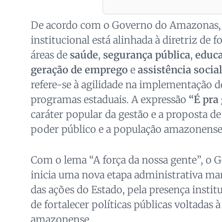
De acordo com o Governo do Amazonas,
institucional está alinhada à diretriz de f
áreas de
saúde
,
segurança pública
,
educ
geração de emprego
e
assistência social
refere-se à agilidade na implementação de
programas estaduais. A expressão
“É pra
caráter popular da gestão e a proposta d
poder público e a população amazonense
Com o lema “A força da nossa gente”, o
inicia uma nova etapa administrativa ma
das ações do Estado, pela presença instit
de fortalecer políticas públicas voltadas 
amazonense.