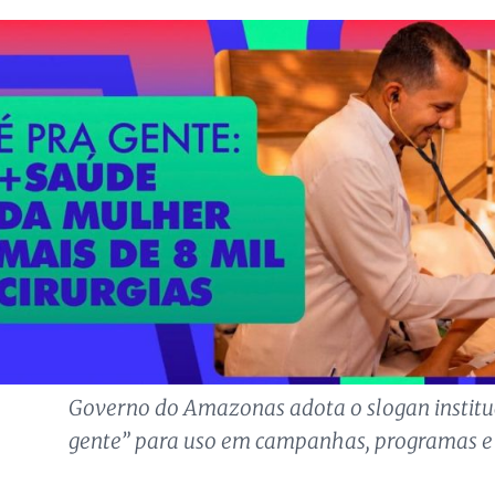
Governo do Amazonas adota o slogan instituc
gente” para uso em campanhas, programas e p