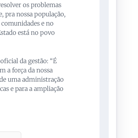
resolver os problemas
e, pra nossa população,
as comunidades e no
Estado está no povo
oficial da gestão: “É
om a força da nossa
a de uma administração
icas e para a ampliação