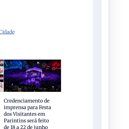
Cidade
Credenciamento de
imprensa para Festa
dos Visitantes em
Parintins será feito
de 18 a 22 de junho