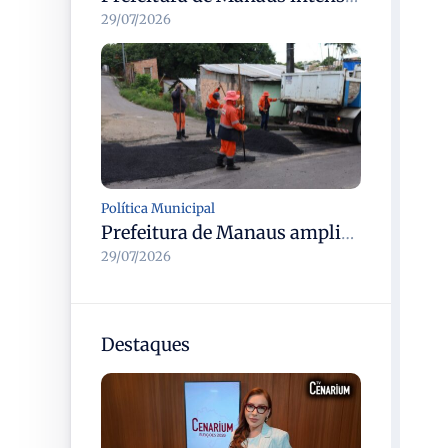
29/07/2026
Política Municipal
Prefeitura de Manaus amplia operação tapa-buracos e recupera rua Leonita Almeida na zona Norte
29/07/2026
Destaques