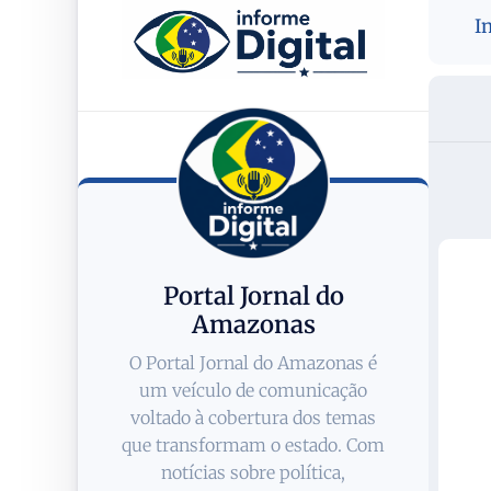
I
Portal Jornal do
Amazonas
O Portal Jornal do Amazonas é
um veículo de comunicação
voltado à cobertura dos temas
que transformam o estado. Com
notícias sobre política,