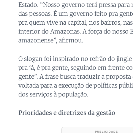
Estado. “Nosso governo terá pressa para 
das pessoas. É um governo feito pra gent
pra quem vive na capital, nos bairros, n
interior do Amazonas. A força do nosso 
amazonense”, afirmou.
O slogan foi inspirado no refrão do jingle 
pra já, é pra gente, seguindo em frente c
gente”. A frase busca traduzir a propost
voltada para a execução de políticas públ
dos serviços à população.
Prioridades e diretrizes da gestão