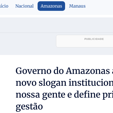
nício
Nacional
Amazonas
Manaus
Governo do Amazonas 
novo slogan institucion
nossa gente e define pr
gestão