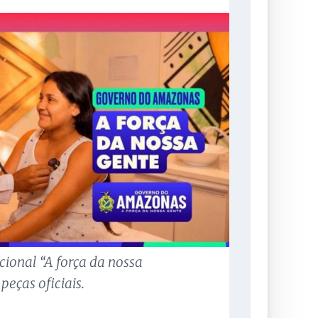
ional “A força da nossa
eças oficiais.