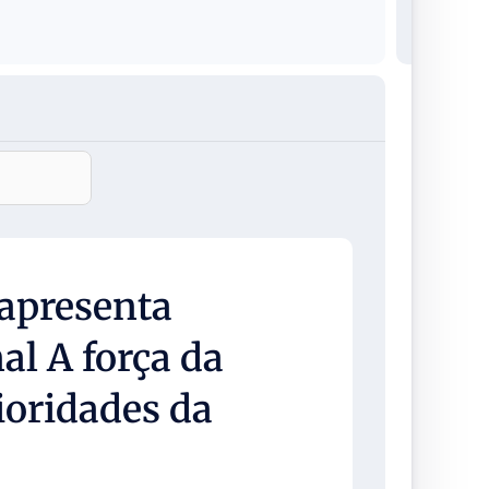
apresenta
al A força da
ioridades da