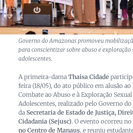
Governo do Amazonas promoveu mobilização
para conscientizar sobre abuso e exploração 
adolescentes.
A primeira-dama
Thaisa Cidade
particip
feira (18/05), do ato público em alusão ao
Combate ao Abuso e à Exploração Sexual 
Adolescentes, realizado pelo Governo d
da
Secretaria de Estado de Justiça, Dir
Cidadania (Sejusc)
. O evento ocorreu no
no Centro de Manaus
, e reuniu estudant