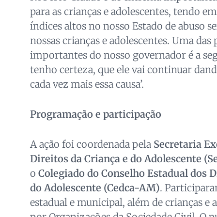
para as crianças e adolescentes, tendo e
índices altos no nosso Estado de abuso se
nossas crianças e adolescentes. Uma das 
importantes do nosso governador é a seg
tenho certeza, que ele vai continuar dan
cada vez mais essa causa’.
Programação e participação
A ação foi coordenada pela
Secretaria Ex
Direitos da Criança e do Adolescente (S
o
Colegiado do Conselho Estadual dos Di
do Adolescente (Cedca-AM)
. Participar
estadual e municipal, além de crianças e 
por Organizações da Sociedade Civil. O