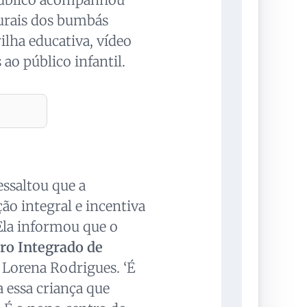
turais dos bumbás
trilha educativa, vídeo
ao público infantil.
ressaltou que a
ão integral e incentiva
Ela informou que o
ro Integrado de
Lorena Rodrigues. ‘É
 essa criança que