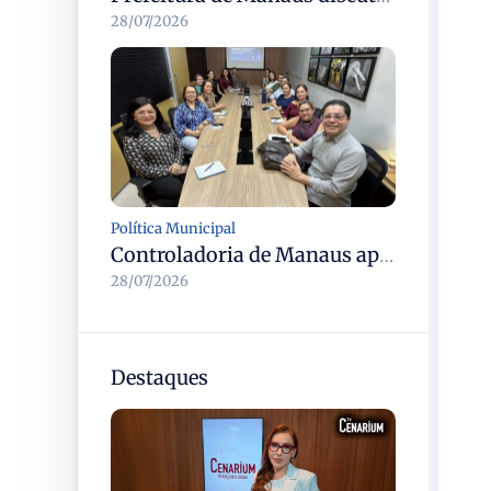
28/07/2026
Política Municipal
Controladoria de Manaus apresenta nova metodologia de gestão de riscos de integridade à Casa Civil em reunião de alinhamento
28/07/2026
Destaques