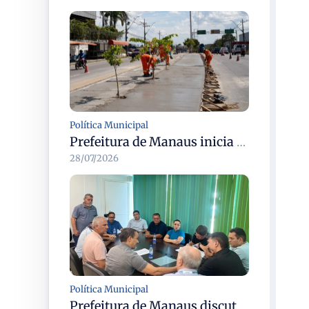
Política Municipal
Prefeitura de Manaus inicia revitalização dos canteiros centrais em dez corredores viários da cidade
28/07/2026
Política Municipal
Prefeitura de Manaus discute modernização do transporte complementar e renovação da frota com cooperativas