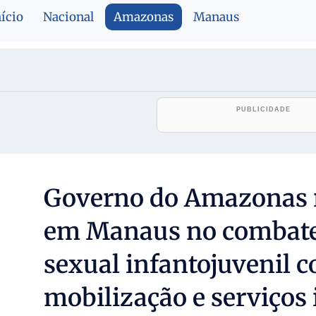
nício
Nacional
Amazonas
Manaus
Governo do Amazonas r
em Manaus no combate
sexual infantojuvenil 
mobilização e serviços