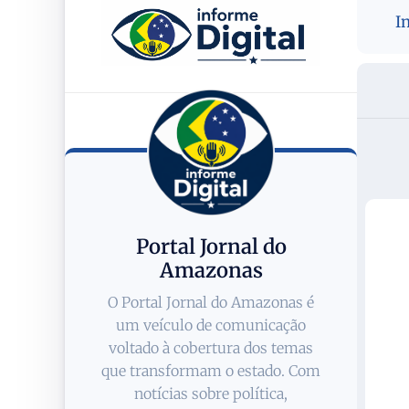
I
Portal Jornal do
Amazonas
O Portal Jornal do Amazonas é
um veículo de comunicação
voltado à cobertura dos temas
que transformam o estado. Com
notícias sobre política,