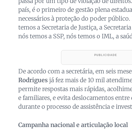
passa por um tipo de violação de direitos
país, é o primeiro de gestão plena estadu
necessários à proteção do poder público. 
temos a Secretaria de Justiça, a Secretaria
nós temos a SSP, nós temos o IML, a saúde
De acordo com a secretária, em seis mes
Rodrigues
já fez mais de 10 mil atendime
permite respostas mais rápidas, acolhime
e familiares, e evita deslocamentos entre
durante o processo de assistência e inves
Campanha nacional e articulação local