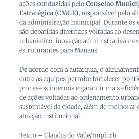
ações conduzidas pelo
Conselho Municip
Estratégica (CMGE)
, responsável pelo a
da administração municipal. Durante os
são debatidas diretrizes voltadas ao des
urbanístico, inovação administrativa e e
estruturantes para Manaus.
De acordo com a autarquia, o alinhamento
entre as equipes permite fortalecer políti
processos internos e garantir mais efici
de ações voltadas ao ordenamento urban
sustentável da cidade, além de melhorar o
atuação institucional.
Texto – Claudia do Valle/Implurb