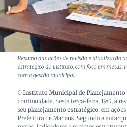
Resumo das ações de revisão e atualização 
estratégico do instituto, com foco em metas, 
com a gestão municipal.
O
Instituto Municipal de Planejamento
continuidade, nesta terça-feira, 19/5, à re
seu
planejamento estratégico
, em ações
Prefeitura de Manaus. Segundo a autarquia
metas, indicadores e projetos estruturante