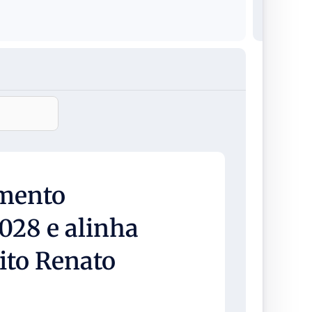
amento
028 e alinha
ito Renato