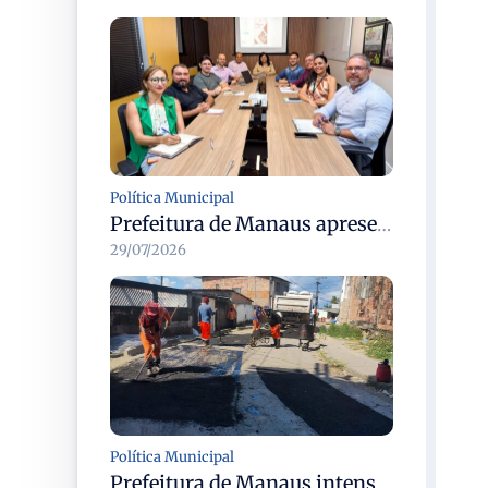
Política Municipal
Prefeitura de Manaus apresenta devolutiva do plano de integridade da CGM e atualiza diretrizes para 2027/2028
29/07/2026
Política Municipal
Prefeitura de Manaus intensifica manutenção asfáltica na rua Pará para melhorar mobilidade e segurança