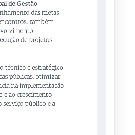
al de Gestão
linhamento das metas
 encontros, também
envolvimento
xecução de projetos
 técnico e estratégico
cas públicas, otimizar
ência na implementação
o e ao crescimento
 serviço público e a