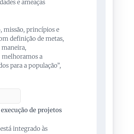
idades e ameaças
, missão, princípios e
com definição de metas,
a maneira,
, melhoramos a
dos para a população”,
 execução de projetos
está integrado às