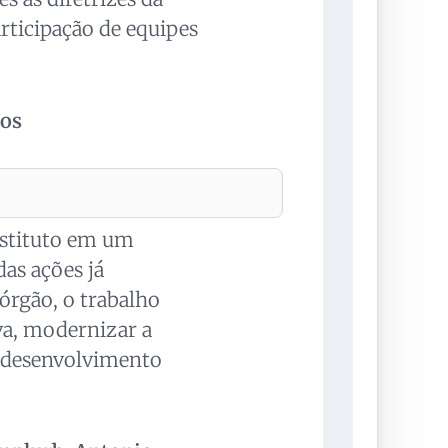
rticipação de equipes
dos
instituto em um
das ações já
órgão, o trabalho
va, modernizar a
de desenvolvimento