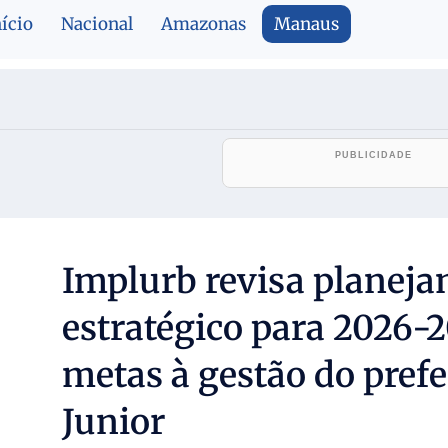
nício
Nacional
Amazonas
Manaus
Implurb revisa planej
estratégico para 2026-2
metas à gestão do prefe
Junior