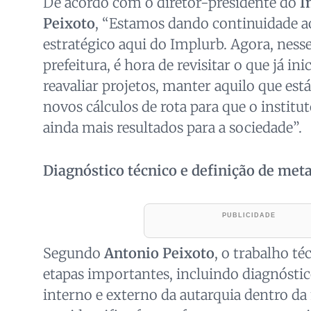
De acordo com o diretor-presidente do
I
Peixoto
, “Estamos dando continuidade 
estratégico aqui do Implurb. Agora, ne
prefeitura, é hora de revisitar o que já i
reavaliar projetos, manter aquilo que est
novos cálculos de rota para que o institu
ainda mais resultados para a sociedade”.
Diagnóstico técnico e definição de met
Segundo
Antonio Peixoto
, o trabalho t
etapas importantes, incluindo diagnósti
interno e externo da autarquia dentro d