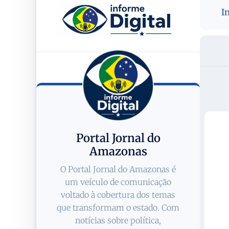
I
Portal Jornal do
Amazonas
O Portal Jornal do Amazonas é
um veículo de comunicação
voltado à cobertura dos temas
que transformam o estado. Com
notícias sobre política,