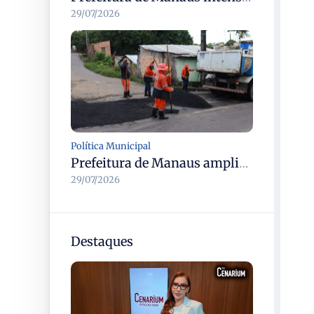
29/07/2026
Política Municipal
Prefeitura de Manaus amplia operação tapa-buracos e recupera rua Leonita Almeida na zona Norte
29/07/2026
Destaques