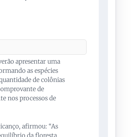
verão apresentar uma
formando as espécies
 quantidade de colônias
 comprovante de
te nos processos de
icanço, afirmou: “As
quilíbrio da floresta,