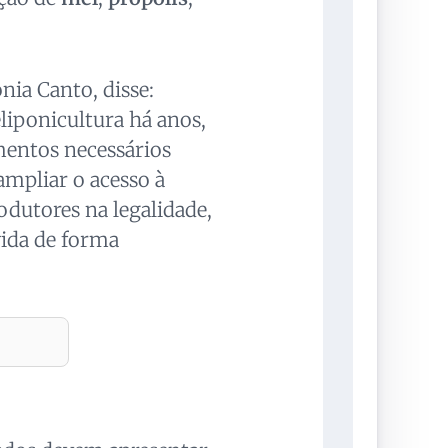
nia Canto, disse:
liponicultura há anos,
mentos necessários
 ampliar o acesso à
odutores na legalidade,
vida de forma