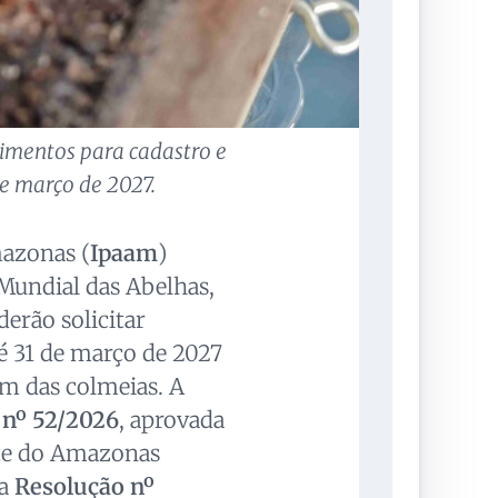
imentos para cadastro e
e março de 2027.
mazonas (
Ipaam
)
 Mundial das Abelhas,
erão solicitar
é 31 de março de 2027
m das colmeias. A
nº 52/2026
, aprovada
te do Amazonas
da
Resolução nº