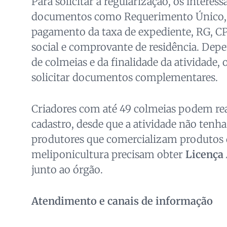
Para solicitar a regularização, os intere
documentos como Requerimento Único,
pagamento da taxa de expediente, RG, CP
social e comprovante de residência. Dep
de colmeias e da finalidade da atividade,
solicitar documentos complementares.
Criadores com até 49 colmeias podem rea
cadastro, desde que a atividade não tenha 
produtores que comercializam produtos 
meliponicultura precisam obter
Licença
junto ao órgão.
Atendimento e canais de informação