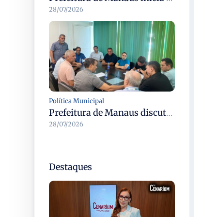
28/07/2026
Política Municipal
Prefeitura de Manaus discute modernização do transporte complementar e renovação da frota com cooperativas
28/07/2026
Destaques