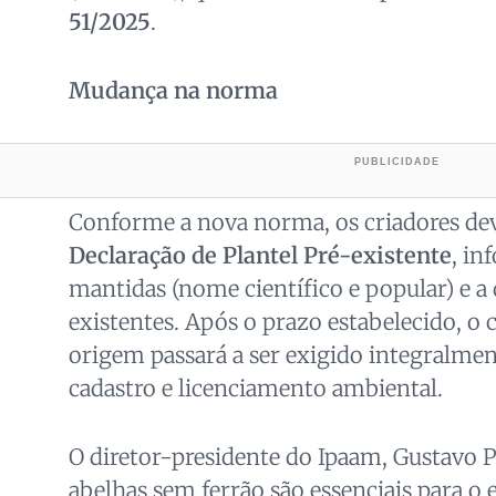
51/2025
.
Mudança na norma
Conforme a nova norma, os criadores de
Declaração de Plantel Pré-existente
, in
mantidas (nome científico e popular) e a
existentes. Após o prazo estabelecido, o
origem passará a ser exigido integralmen
cadastro e licenciamento ambiental.
O diretor-presidente do Ipaam, Gustavo P
abelhas sem ferrão são essenciais para o e