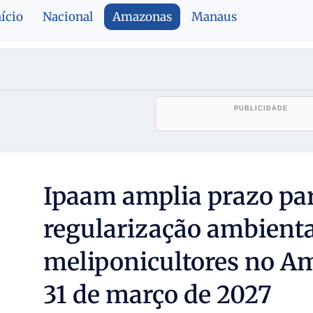
nício
Nacional
Amazonas
Manaus
Ipaam amplia prazo pa
regularização ambienta
meliponicultores no A
31 de março de 2027