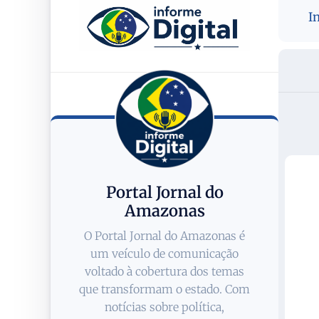
I
Portal Jornal do
Amazonas
O Portal Jornal do Amazonas é
um veículo de comunicação
voltado à cobertura dos temas
que transformam o estado. Com
notícias sobre política,