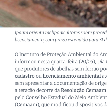
Ipaam orienta meliponicultores sobre proced
licenciamento, com prazo estendido para 31 d
O Instituto de Proteção Ambiental do A
informou nesta quarta-feira (20/05), Dia
que produtores de abelhas sem ferrão pod
cadastro
ou
licenciamento ambiental
at
sem apresentar a documentação de orige
alteração decorre da
Resolução Cemaam 
pelo Conselho Estadual do Meio Ambien
(
Cemaam
), que modificou dispositivos 