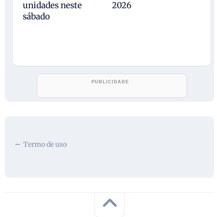
unidades neste
2026
sábado
Termo de uso