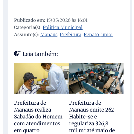
Publicado em:
15/05/2026 às 16:01
Categoria(s):
Política Municipal
Assunto(s):
Manaus
,
Prefeitura
,
Renato Junior
Leia também:
Prefeitura de
Prefeitura de
Manaus realiza
Manaus emite 262
Sabadão do Homem
Habite-se e
com atendimentos
regulariza 326,8
em quatro
mil m² até maio de