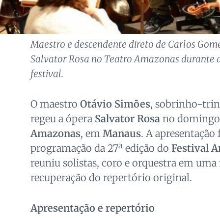
Maestro e descendente direto de Carlos Gom
Salvator Rosa no Teatro Amazonas durante 
festival.
O maestro
Otávio Simões
, sobrinho-tri
regeu a ópera
Salvator Rosa
no domingo 
Amazonas
, em
Manaus
. A apresentação 
programação da 27ª edição do
Festival 
reuniu solistas, coro e orquestra em uma 
recuperação do repertório original.
Apresentação e repertório