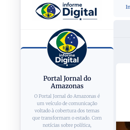
I
Portal Jornal do
Amazonas
O Portal Jornal do Amazonas é
um veículo de comunicação
voltado à cobertura dos temas
que transformam o estado. Com
notícias sobre política,