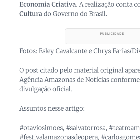
Economia Criativa
. A realização conta 
Cultura
do Governo do Brasil.
Fotos: Esley Cavalcante e Chrys Farias/D
O post citado pelo material original apar
Agência Amazonas de Notícias conforme
divulgação oficial.
Assuntos nesse artigo:
#otaviosimoes, #salvatorrosa, #teatroa
#festivalamazonasdeopera, #carlosgomes,