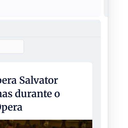
pera Salvator
as durante o
Ópera