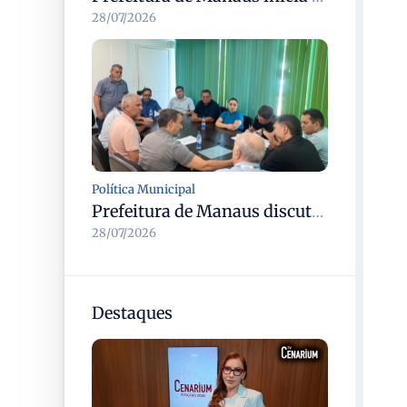
28/07/2026
Política Municipal
Prefeitura de Manaus discute modernização do transporte complementar e renovação da frota com cooperativas
28/07/2026
Destaques