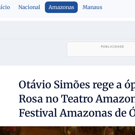
nício
Nacional
Amazonas
Manaus
Otávio Simões rege a ó
Rosa no Teatro Amazon
Festival Amazonas de 