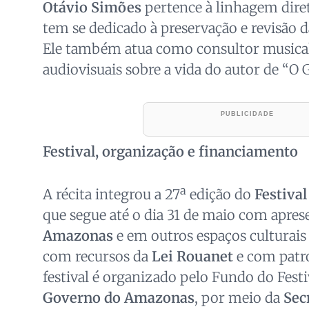
Otávio Simões
pertence à linhagem dire
tem se dedicado à preservação e revisão da
Ele também atua como consultor musica
audiovisuais sobre a vida do autor de “O 
Festival, organização e financiamento
A récita integrou a 27ª edição do
Festiva
que segue até o dia 31 de maio com apre
Amazonas
e em outros espaços culturais
com recursos da
Lei Rouanet
e com patr
festival é organizado pelo Fundo do Fest
Governo do Amazonas
, por meio da
Sec