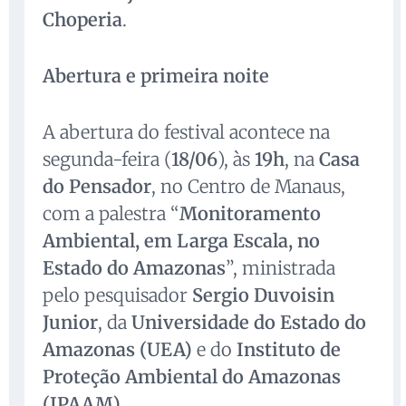
Choperia
.
Abertura e primeira noite
A abertura do festival acontece na
segunda-feira (
18/06
), às
19h
, na
Casa
do Pensador
, no Centro de Manaus,
com a palestra “
Monitoramento
Ambiental, em Larga Escala, no
Estado do Amazonas
”, ministrada
pelo pesquisador
Sergio Duvoisin
Junior
, da
Universidade do Estado do
Amazonas (UEA)
e do
Instituto de
Proteção Ambiental do Amazonas
(IPAAM)
.