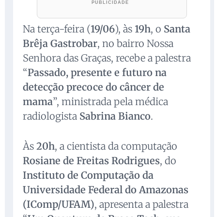
Na terça-feira (
19/06
), às
19h
, o
Santa
Brêja Gastrobar
, no bairro Nossa
Senhora das Graças, recebe a palestra
“
Passado, presente e futuro na
detecção precoce do câncer de
mama
”, ministrada pela médica
radiologista
Sabrina Bianco
.
Às
20h
, a cientista da computação
Rosiane de Freitas Rodrigues
, do
Instituto de Computação da
Universidade Federal do Amazonas
(IComp/UFAM)
, apresenta a palestra