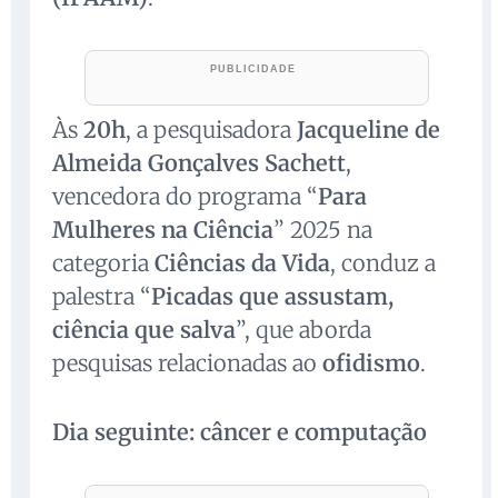
Às
20h
, a pesquisadora
Jacqueline de
Almeida Gonçalves Sachett
,
vencedora do programa “
Para
Mulheres na Ciência
” 2025 na
categoria
Ciências da Vida
, conduz a
palestra “
Picadas que assustam,
ciência que salva
”, que aborda
pesquisas relacionadas ao
ofidismo
.
Dia seguinte: câncer e computação