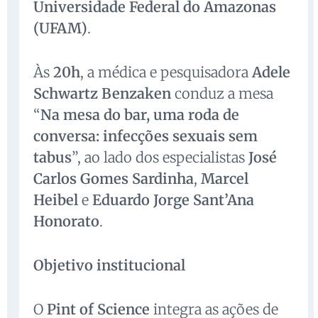
Universidade Federal do Amazonas
(UFAM)
.
Às
20h
, a médica e pesquisadora
Adele
Schwartz Benzaken
conduz a mesa
“
Na mesa do bar, uma roda de
conversa: infecções sexuais sem
tabus
”, ao lado dos especialistas
José
Carlos Gomes Sardinha
,
Marcel
Heibel
e
Eduardo Jorge Sant’Ana
Honorato
.
Objetivo institucional
O
Pint of Science
integra as ações de