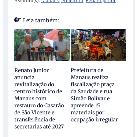
Assunto(s):
Manaus
,
Prefeitura
,
Renato Junior
Leia também:
Renato Junior
Prefeitura de
anuncia
Manaus realiza
revitalização do
fiscalização praça
centro histórico de
da Saudade e rua
Manaus com
Simão Bolívar e
restauro do Casarão
apreende 15
de São Vicente e
materiais por
transferência de
ocupação irregular
secretarias até 2027