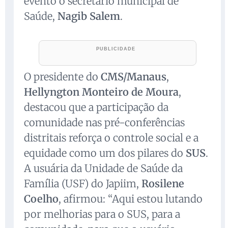
evento o secretário municipal de
Saúde,
Nagib Salem
.
O presidente do
CMS/Manaus
,
Hellyngton Monteiro de Moura
,
destacou que a participação da
comunidade nas pré-conferências
distritais reforça o controle social e a
equidade como um dos pilares do
SUS
.
A usuária da Unidade de Saúde da
Família (USF) do Japiim,
Rosilene
Coelho
, afirmou: “Aqui estou lutando
por melhorias para o SUS, para a