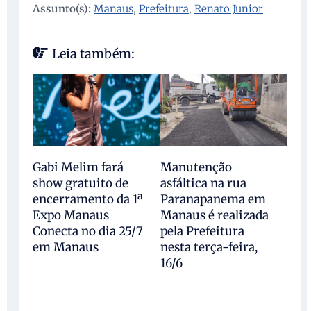
Assunto(s):
Manaus
,
Prefeitura
,
Renato Junior
Leia também:
Gabi Melim fará
Manutenção
show gratuito de
asfáltica na rua
encerramento da 1ª
Paranapanema em
Expo Manaus
Manaus é realizada
Conecta no dia 25/7
pela Prefeitura
em Manaus
nesta terça-feira,
16/6