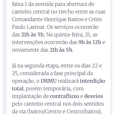
faixa 1 da avenida para abertura do
canteiro central no trecho entre as ruas
Comandante Henrique Bastos e Cmte.
Paulo Lasmar. Os serviços ocorrerão
das
21h às 5h
. Na quinta-feira, 21, as
intervenções ocorrerão das
9h às 12h
e
novamente das
21h às 5h
.
Já na segunda etapa, entre os dias 22 e
25, considerada a fase principal da
operação, o
IMMU
realizará
interdição
total
, porém temporária, com
implantação de
contrafluxo
e
desvios
pelo canteiro central nos dois sentidos
da via (bairro/Centro e Centro/bairro),