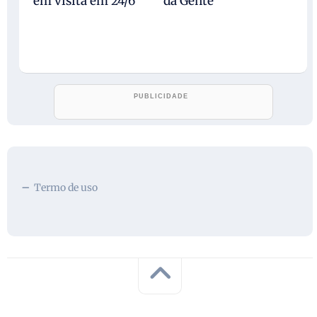
em visita em 24/6
da Gente
Termo de uso