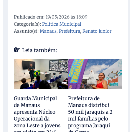
Publicado em:
19/05/2026 às 18:09
Categoria(s):
Política Municipal
Assunto(s):
Manaus
,
Prefeitura
,
Renato Junior
Leia também:
Guarda Municipal
Prefeitura de
de Manaus
Manaus distribui
apresenta Núcleo
50 mil jaraquis a 2
Operacional da
mil famílias pelo
zona Leste a jovens
programa Jaraqui