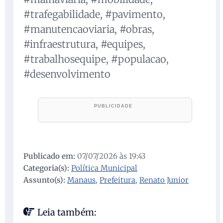
#trafegabilidade, #pavimento,
#manutencaoviaria, #obras,
#infraestrutura, #equipes,
#trabalhosequipe, #populacao,
#desenvolvimento
Publicado em:
07/07/2026 às 19:43
Categoria(s):
Política Municipal
Assunto(s):
Manaus
,
Prefeitura
,
Renato Junior
Leia também: