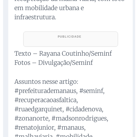
em mobilidade urbana e
infraestrutura.
Texto – Rayana Coutinho/Seminf
Fotos – Divulgação/Seminf
Assuntos nesse artigo:
#prefeiturademanaus, #seminf,
#recuperacaoasfaltica,
#ruaedgarquinet, #cidadenova,
#zonanorte, #madsonrodrigues,
#renatojunior, #manaus,
#malhaviaria, #mobilidade,