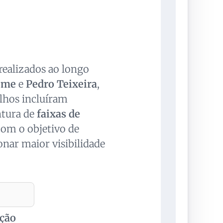
 realizados ao longo
eme
e
Pedro Teixeira
,
alhos incluíram
ntura de
faixas de
com o objetivo de
onar maior visibilidade
ção