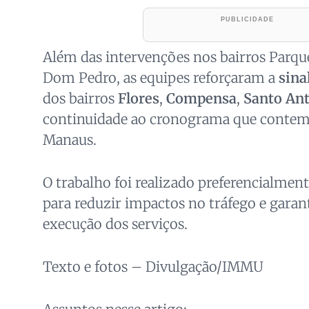
Além das intervenções nos bairros Parq
Dom Pedro, as equipes reforçaram a
sina
dos bairros
Flores
,
Compensa
,
Santo An
continuidade ao cronograma que contemp
Manaus.
O trabalho foi realizado preferencialme
para reduzir impactos no tráfego e garan
execução dos serviços.
Texto e fotos – Divulgação/IMMU