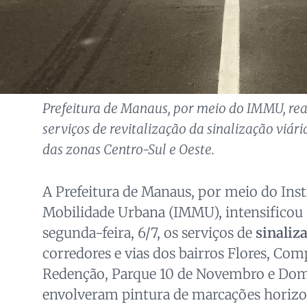
Prefeitura de Manaus, por meio do IMMU, real
serviços de revitalização da sinalização viári
das zonas Centro-Sul e Oeste.
A Prefeitura de Manaus, por meio do Inst
Mobilidade Urbana (IMMU), intensificou 
segunda-feira, 6/7, os serviços de
sinaliz
corredores e vias dos bairros Flores, Co
Redenção, Parque 10 de Novembro e Dom
envolveram pintura de marcações horizon