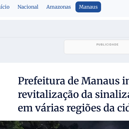
nício
Nacional
Amazonas
Manaus
Prefeitura de Manaus i
revitalização da sinaliz
em várias regiões da ci