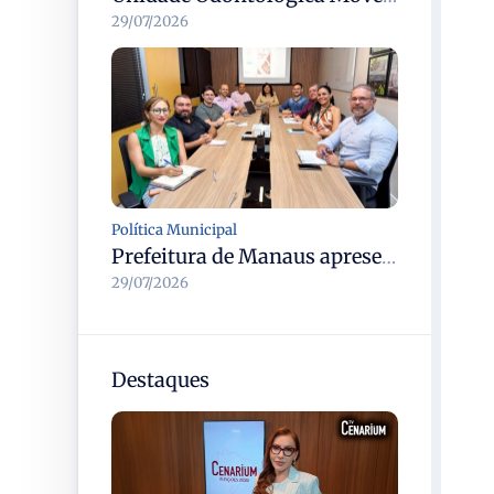
29/07/2026
Política Municipal
Prefeitura de Manaus apresenta devolutiva do plano de integridade da CGM e atualiza diretrizes para 2027/2028
29/07/2026
Destaques