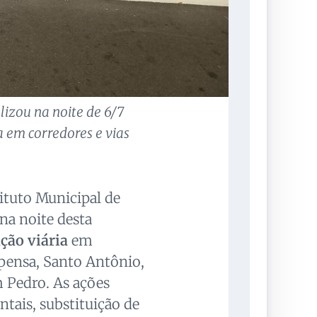
izou na noite de 6/7
a em corredores e vias
ituto Municipal de
na noite desta
ação viária
em
mpensa, Santo Antônio,
 Pedro. As ações
tais, substituição de