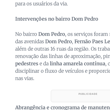
para os usuários da via.
Intervenções no bairro Dom Pedro
No bairro
Dom Pedro
, os serviços foram
das avenidas
Dom Pedro
,
Fernão Paes L
além de outras 16 ruas da região. Os trab
renovação das linhas de aproximação, pi
pedestres
e da
linha amarela contínua
, 
disciplinar o fluxo de veículos e proporci
nas vias.
Abrangência e cronograma de manuten