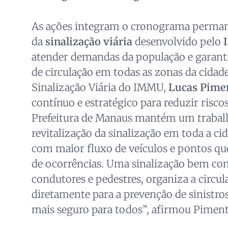
As ações integram o cronograma perma
da
sinalização viária
desenvolvido pelo
atender demandas da população e garant
de circulação em todas as zonas da cidad
Sinalização Viária do IMMU,
Lucas Pime
contínuo e estratégico para reduzir riscos
Prefeitura de Manaus mantém um traba
revitalização da sinalização em toda a ci
com maior fluxo de veículos e pontos qu
de ocorrências. Uma sinalização bem con
condutores e pedestres, organiza a circul
diretamente para a prevenção de sinistro
mais seguro para todos”, afirmou Piment