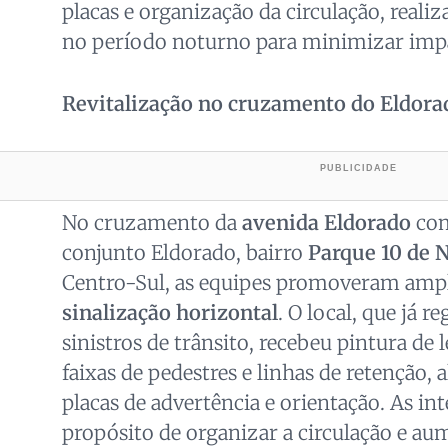
placas e organização da circulação, reali
no período noturno para minimizar impa
Revitalização no cruzamento do Eldora
No cruzamento da
avenida Eldorado
co
conjunto Eldorado, bairro
Parque 10 de
Centro-Sul, as equipes promoveram ampla
sinalização horizontal
. O local, que já r
sinistros de trânsito, recebeu pintura de 
faixas de pedestres e linhas de retenção, 
placas de advertência e orientação. As i
propósito de organizar a circulação e aum