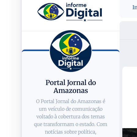
I
Portal Jornal do
Amazonas
O Portal Jornal do Amazonas é
um veículo de comunicação
voltado à cobertura dos temas
que transformam o estado. Com
notícias sobre política,