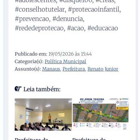
#conselhotutelar, #protecaoinfantil,
#prevencao, #denuncia,
#rededeprotecao, #acao, #educacao
Publicado em:
19/05/2026 às 15:44
Categoria(s):
Política Municipal
Assunto(s):
Manaus
,
Prefeitura
,
Renato Junior
Leia também: