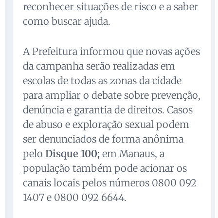
reconhecer situações de risco e a saber
como buscar ajuda.
A Prefeitura informou que novas ações
da campanha serão realizadas em
escolas de todas as zonas da cidade
para ampliar o debate sobre prevenção,
denúncia e garantia de direitos. Casos
de abuso e exploração sexual podem
ser denunciados de forma anônima
pelo
Disque 100
; em Manaus, a
população também pode acionar os
canais locais pelos números 0800 092
1407 e 0800 092 6644.