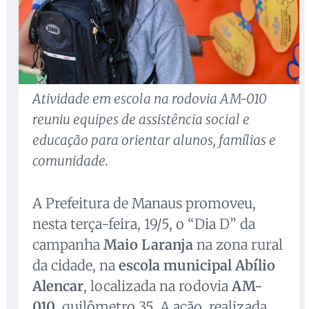
Atividade em escola na rodovia AM-010
reuniu equipes de assistência social e
educação para orientar alunos, famílias e
comunidade.
A Prefeitura de Manaus promoveu,
nesta terça-feira, 19/5, o “Dia D” da
campanha
Maio Laranja
na zona rural
da cidade, na
escola municipal Abílio
Alencar
, localizada na rodovia
AM-
010
, quilômetro 35. A ação, realizada