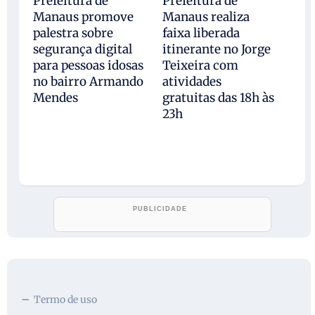
Prefeitura de
Prefeitura de
Manaus promove
Manaus realiza
palestra sobre
faixa liberada
segurança digital
itinerante no Jorge
para pessoas idosas
Teixeira com
no bairro Armando
atividades
Mendes
gratuitas das 18h às
23h
Termo de uso