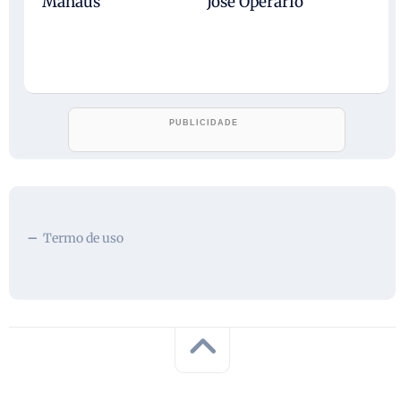
Manaus
José Operário
Termo de uso