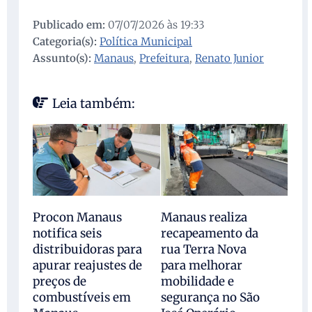
Publicado em:
07/07/2026 às 19:33
Categoria(s):
Política Municipal
Assunto(s):
Manaus
,
Prefeitura
,
Renato Junior
Leia também:
Procon Manaus
Manaus realiza
notifica seis
recapeamento da
distribuidoras para
rua Terra Nova
apurar reajustes de
para melhorar
preços de
mobilidade e
combustíveis em
segurança no São