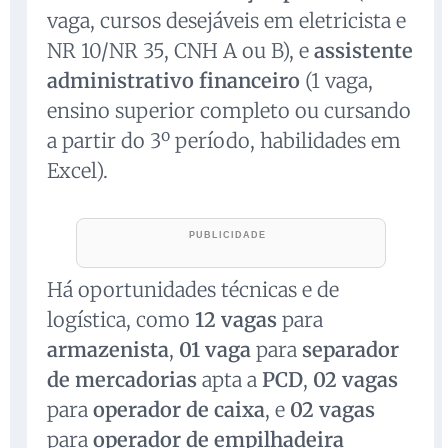
vaga, cursos desejáveis em eletricista e
NR 10/NR 35, CNH A ou B), e
assistente
administrativo financeiro
(1 vaga,
ensino superior completo ou cursando
a partir do 3º período, habilidades em
Excel).
Há oportunidades técnicas e de
logística, como
12 vagas
para
armazenista
,
01 vaga
para
separador
de mercadorias
apta a
PCD
,
02 vagas
para
operador de caixa
, e
02 vagas
para
operador de empilhadeira