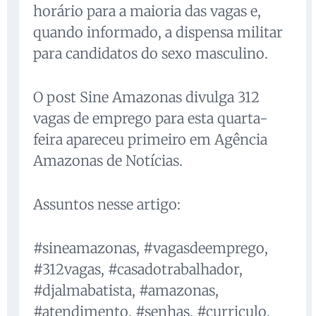
horário para a maioria das vagas e,
quando informado, a dispensa militar
para candidatos do sexo masculino.
O post Sine Amazonas divulga 312
vagas de emprego para esta quarta-
feira apareceu primeiro em Agência
Amazonas de Notícias.
Assuntos nesse artigo:
#sineamazonas, #vagasdeemprego,
#312vagas, #casadotrabalhador,
#djalmabatista, #amazonas,
#atendimento, #senhas, #curriculo,