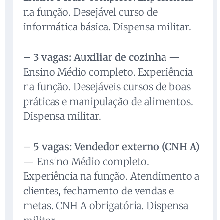
na função. Desejável curso de
informática básica. Dispensa militar.
–
3 vagas: Auxiliar de cozinha
—
Ensino Médio completo. Experiência
na função. Desejáveis cursos de boas
práticas e manipulação de alimentos.
Dispensa militar.
–
5 vagas: Vendedor externo (CNH A)
— Ensino Médio completo.
Experiência na função. Atendimento a
clientes, fechamento de vendas e
metas. CNH A obrigatória. Dispensa