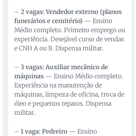
–
2 vagas: Vendedor externo (planos
funerários e cemitério)
— Ensino
Médio completo. Primeiro emprego ou
experiência. Desejável curso de vendas
e CNH A ou B. Dispensa militar.
–
3 vagas: Auxiliar mecânico de
máquinas
— Ensino Médio completo.
Experiência na manutenção de
máquinas, limpeza de oficina, troca de
óleo e pequenos reparos. Dispensa
militar.
–
1 vaga: Pedreiro
— Ensino