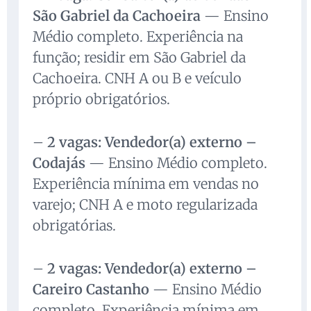
São Gabriel da Cachoeira
— Ensino
Médio completo. Experiência na
função; residir em São Gabriel da
Cachoeira. CNH A ou B e veículo
próprio obrigatórios.
–
2 vagas: Vendedor(a) externo –
Codajás
— Ensino Médio completo.
Experiência mínima em vendas no
varejo; CNH A e moto regularizada
obrigatórias.
–
2 vagas: Vendedor(a) externo –
Careiro Castanho
— Ensino Médio
completo. Experiência mínima em