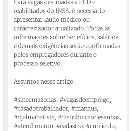
Para vagas destinadas a PCD e
reabilitados do INSS, é necessário
apresentar laudo médico ou
caracterizador atualizado. Todas as
informações sobre benefícios, salários
e demais exigências serão confirmadas
pelos empregadores durante o
processo seletivo.
Assuntos nesse artigo:
#sineamazonas, #vagasdeemprego,
#casadotrabalhador, #manaus,
#djalmabatista, #distribuicaodesenhas,
#atendimento, #cadastro, #curriculo,