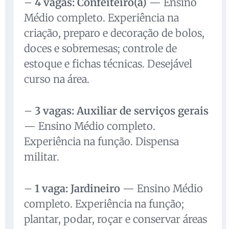
–
4 vagas: Confeiteiro(a)
— Ensino
Médio completo. Experiência na
criação, preparo e decoração de bolos,
doces e sobremesas; controle de
estoque e fichas técnicas. Desejável
curso na área.
–
3 vagas: Auxiliar de serviços gerais
— Ensino Médio completo.
Experiência na função. Dispensa
militar.
–
1 vaga: Jardineiro
— Ensino Médio
completo. Experiência na função;
plantar, podar, roçar e conservar áreas