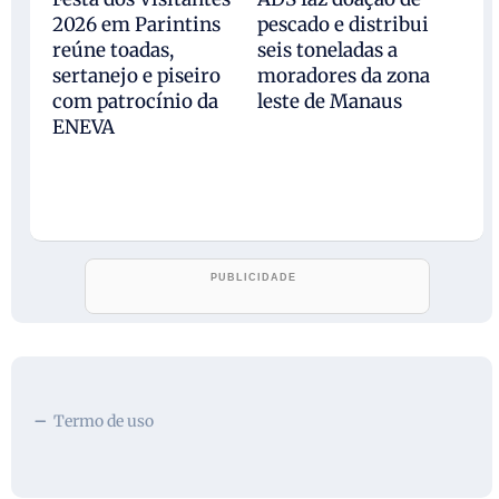
2026 em Parintins
pescado e distribui
reúne toadas,
seis toneladas a
sertanejo e piseiro
moradores da zona
com patrocínio da
leste de Manaus
ENEVA
Termo de uso