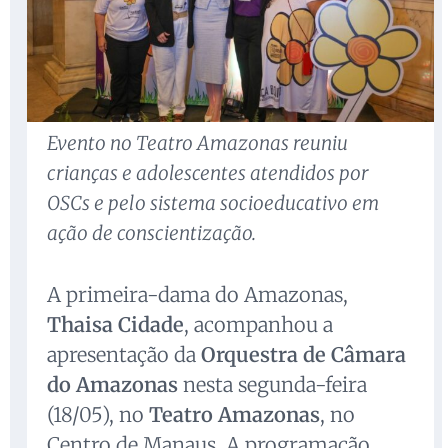
Evento no Teatro Amazonas reuniu
crianças e adolescentes atendidos por
OSCs e pelo sistema socioeducativo em
ação de conscientização.
A primeira-dama do Amazonas,
Thaisa Cidade
, acompanhou a
apresentação da
Orquestra de Câmara
do Amazonas
nesta segunda-feira
(18/05), no
Teatro Amazonas
, no
Centro de Manaus. A programação