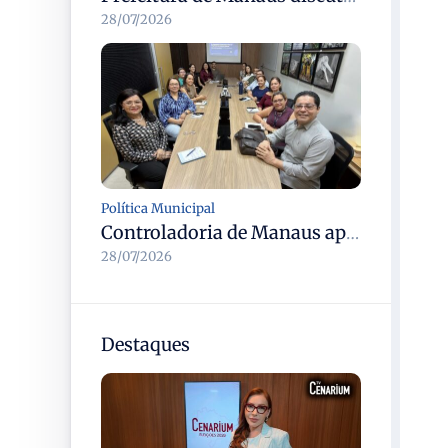
28/07/2026
Política Municipal
Controladoria de Manaus apresenta nova metodologia de gestão de riscos de integridade à Casa Civil em reunião de alinhamento
28/07/2026
Destaques