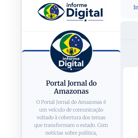
I
Portal Jornal do
Amazonas
O Portal Jornal do Amazonas é
um veículo de comunicação
voltado à cobertura dos temas
que transformam o estado. Com
notícias sobre política,