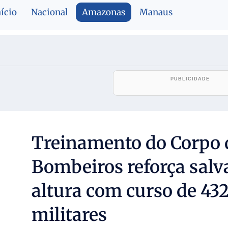
nício
Nacional
Amazonas
Manaus
Treinamento do Corpo 
Bombeiros reforça sal
altura com curso de 432
militares