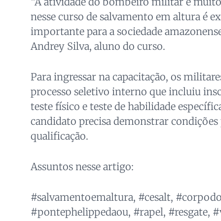
“A atividade do bombeiro militar é muito
nesse curso de salvamento em altura é 
importante para a sociedade amazonense
Andrey Silva, aluno do curso.
Para ingressar na capacitação, os militar
processo seletivo interno que incluiu in
teste físico e teste de habilidade específi
candidato precisa demonstrar condições p
qualificação.
Assuntos nesse artigo:
#salvamentoemaltura, #cesalt, #corpo
#pontephelippedaou, #rapel, #resgate, #