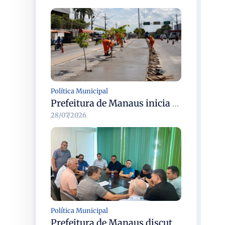
Política Municipal
Prefeitura de Manaus inicia revitalização dos canteiros centrais em dez corredores viários da cidade
28/07/2026
Política Municipal
Prefeitura de Manaus discute modernização do transporte complementar e renovação da frota com cooperativas