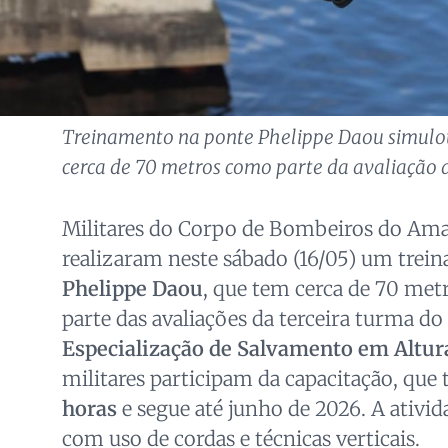
Treinamento na ponte Phelippe Daou simulou
cerca de 70 metros como parte da avaliação d
Militares do Corpo de Bombeiros do A
realizaram neste sábado (16/05) um tre
Phelippe Daou
, que tem cerca de 70 met
parte das avaliações da terceira turma do
Especialização de Salvamento em Altura
militares participam da capacitação, que
horas
e segue até junho de 2026. A ativid
com uso de cordas e técnicas verticais.