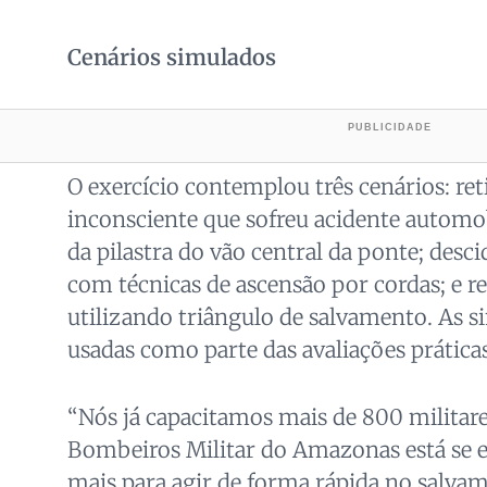
Cenários simulados
O exercício contemplou três cenários: re
inconsciente que sofreu acidente automob
da pilastra do vão central da ponte; desci
com técnicas de ascensão por cordas; e r
utilizando triângulo de salvamento. As 
usadas como parte das avaliações prática
“Nós já capacitamos mais de 800 militar
Bombeiros Militar do Amazonas está se e
mais para agir de forma rápida no salva