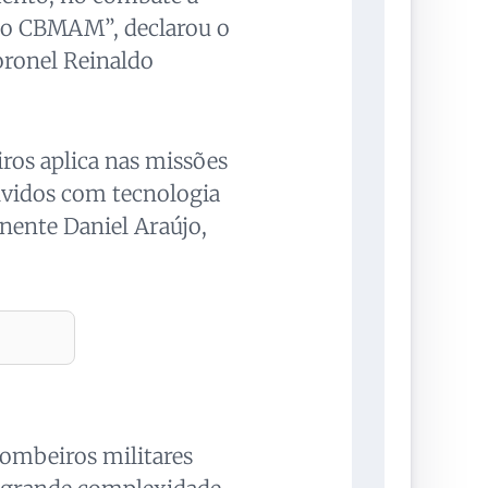
 do CBMAM”, declarou o
oronel Reinaldo
ros aplica nas missões
lvidos com tecnologia
enente Daniel Araújo,
bombeiros militares