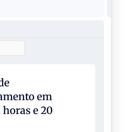
de
vamento em
 horas e 20