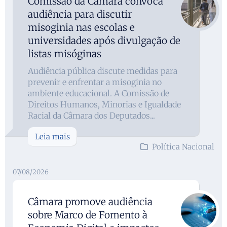
Comissão da Câmara convoca
audiência para discutir
misoginia nas escolas e
universidades após divulgação de
listas misóginas
Audiência pública discute medidas para
prevenir e enfrentar a misoginia no
ambiente educacional. A Comissão de
Direitos Humanos, Minorias e Igualdade
Racial da Câmara dos Deputados...
Leia mais
Política Nacional
07/08/2026
Câmara promove audiência
sobre Marco de Fomento à