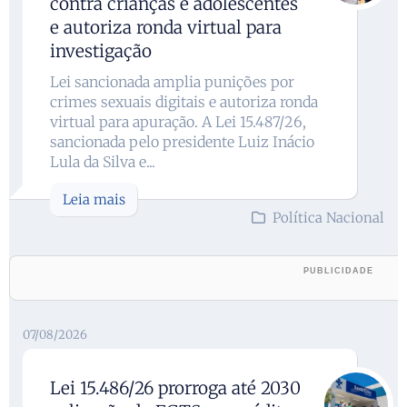
contra crianças e adolescentes
e autoriza ronda virtual para
investigação
Lei sancionada amplia punições por
crimes sexuais digitais e autoriza ronda
virtual para apuração. A Lei 15.487/26,
sancionada pelo presidente Luiz Inácio
Lula da Silva e...
Leia mais
Política Nacional
07/08/2026
Lei 15.486/26 prorroga até 2030