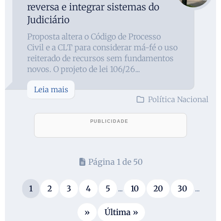
reversa e integrar sistemas do
Judiciário
Proposta altera o Código de Processo
Civil e a CLT para considerar má-fé o uso
reiterado de recursos sem fundamentos
novos. O projeto de lei 106/26...
Leia mais
Política Nacional
Página 1 de 50
1
2
3
4
5
...
10
20
30
...
»
Última »