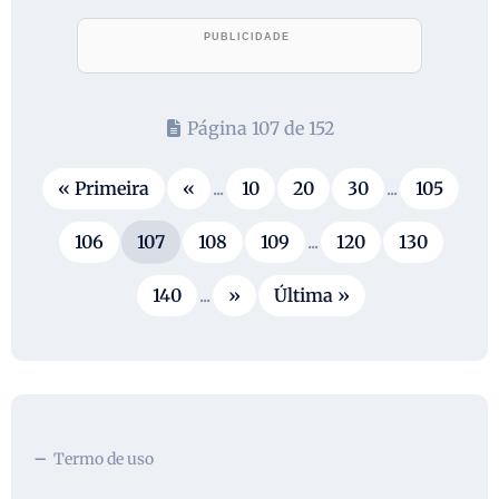
Página 107 de 152
« Primeira
«
...
10
20
30
...
105
106
107
108
109
...
120
130
140
...
»
Última »
Termo de uso