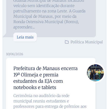
Guarda Municipal de Manaus localizou
veículo sem identificação durante
patrulhamento na zona Leste. A Guarda
Municipal de Manaus, por meio da
Ronda Ostensiva Municipal (Romu),
apreendeu...
Leia mais
Política Municipal
10/06/2026
Prefeitura de Manaus encerra
19ª Olimeja e premia
estudantes da EJA com
notebooks e tablets
Cerimônia no auditório da rede
municipal reuniu estudantes e
professores para entrega de prêmios aos