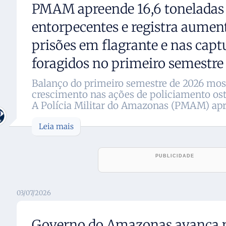
PMAM apreende 16,6 toneladas
entorpecentes e registra aumen
prisões em flagrante e nas capt
foragidos no primeiro semestre
Balanço do primeiro semestre de 2026 mos
crescimento nas ações de policiamento os
A Polícia Militar do Amazonas (PMAM) apre
Leia mais
03/07/2026
Governo do Amazonas avança 