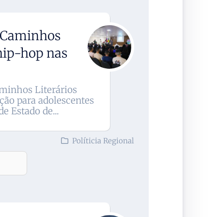
do Caminhos
 hip-hop nas
minhos Literários
ação para adolescentes
e Estado de...
Políticia Regional