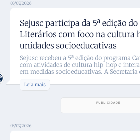
03/07/2026
Sejusc participa da 5ª edição 
Literários com foco na cultura
unidades socioeducativas
Sejusc recebeu a 5ª edição do programa Ca
com atividades de cultura hip-hop e inter
em medidas socioeducativas. A Secretaria d
Leia mais
03/07/2026