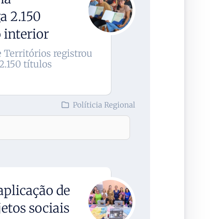
a 2.150
 interior
 Territórios registrou
.150 títulos
Políticia Regional
plicação de
etos sociais