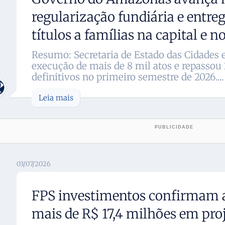
regularização fundiária e entreg
títulos a famílias na capital e no
Resumo: Secretaria de Estado das Cidades e
execução de mais de 8 mil atos e repassou 2
definitivos no primeiro semestre de 2026....
Leia mais
03/07/2026
FPS investimentos confirmam a
mais de R$ 17,4 milhões em proj