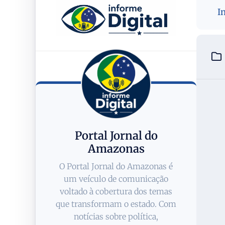
I
Portal Jornal do
Amazonas
O Portal Jornal do Amazonas é
um veículo de comunicação
voltado à cobertura dos temas
que transformam o estado. Com
notícias sobre política,