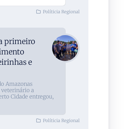
Políticia Regional
 primeiro
dimento
irinhas e
 do Amazonas
 veterinário a
rto Cidade entregou,
Políticia Regional