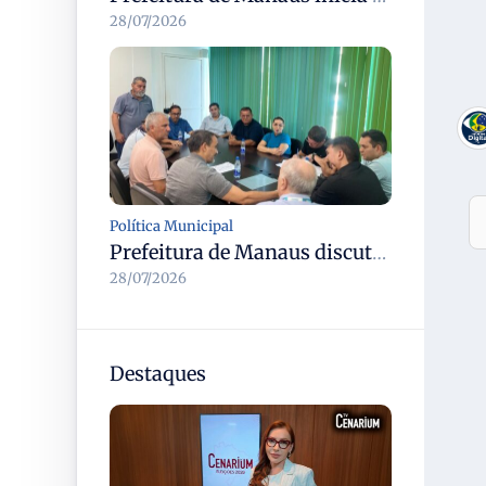
28/07/2026
Política Municipal
Prefeitura de Manaus discute modernização do transporte complementar e renovação da frota com cooperativas
28/07/2026
Destaques