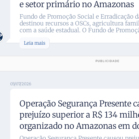
e setor primário no Amazonas
Fundo de Promoção Social e Erradicação d
destinou recursos a OSCs, agricultura fami
com a saúde estadual. O Fundo de Promoção
Leia mais
03/07/2026
Operação Segurança Presente c
prejuízo superior a R$ 134 milh
organizado no Amazonas em do
Operação Segurança Presente causou preju