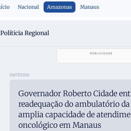
nício
Nacional
Amazonas
Manaus
Políticia Regional
03/07/2026
Governador Roberto Cidade ent
readequação do ambulatório da
amplia capacidade de atendime
oncológico em Manaus