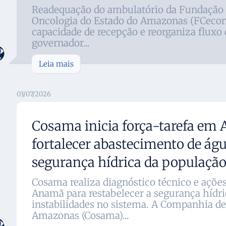
Readequação do ambulatório da Fundação C
Oncologia do Estado do Amazonas (FCeco
capacidade de recepção e reorganiza fluxo 
governador...
Leia mais
03/07/2026
Cosama inicia força-tarefa em
fortalecer abastecimento de águ
segurança hídrica da populaçã
Cosama realiza diagnóstico técnico e açõe
Anamã para restabelecer a segurança hídri
instabilidades no sistema. A Companhia d
Amazonas (Cosama)...