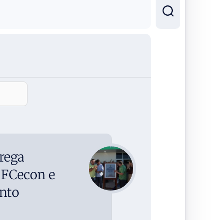
rega
 FCecon e
nto