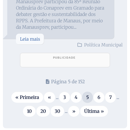
Manausprev participou da 85ª Reunião
Ordinária do Conaprev em Gramado para
debater gestão e sustentabilidade dos
RPPS. A Prefeitura de Manaus, por meio
da Manausprev, participou...
Leia mais
Política Municipal
Página 5 de 152
« Primeira
«
...
3
4
5
6
7
...
10
20
30
...
»
Última »