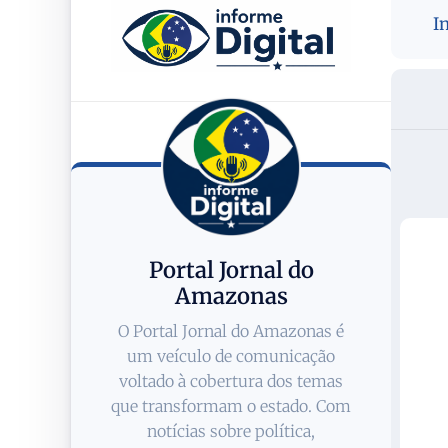
I
Portal Jornal do
Amazonas
O Portal Jornal do Amazonas é
um veículo de comunicação
voltado à cobertura dos temas
que transformam o estado. Com
notícias sobre política,