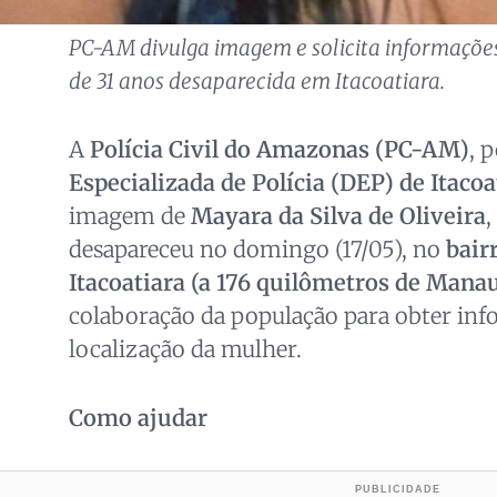
PC-AM divulga imagem e solicita informações
de 31 anos desaparecida em Itacoatiara.
A
Polícia Civil do Amazonas (PC-AM)
, 
Especializada de Polícia (DEP) de Itacoa
imagem de
Mayara da Silva de Oliveira
,
desapareceu no domingo (17/05), no
bair
Itacoatiara (a 176 quilômetros de Mana
colaboração da população para obter in
localização da mulher.
Como ajudar