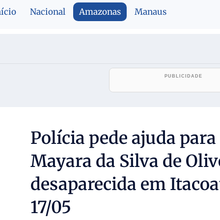
nício
Nacional
Amazonas
Manaus
Polícia pede ajuda para 
Mayara da Silva de Oliv
desaparecida em Itacoa
17/05