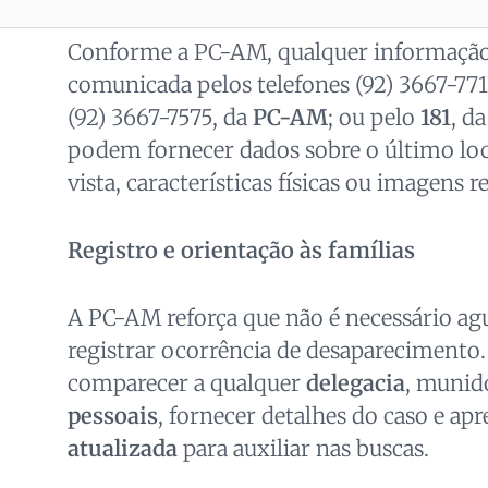
Conforme a PC-AM, qualquer informação 
comunicada pelos telefones (92) 3667-771
(92) 3667-7575, da
PC-AM
; ou pelo
181
, d
podem fornecer dados sobre o último loc
vista, características físicas ou imagens r
Registro e orientação às famílias
A PC-AM reforça que não é necessário ag
registrar ocorrência de desaparecimento
comparecer a qualquer
delegacia
, munid
pessoais
, fornecer detalhes do caso e a
atualizada
para auxiliar nas buscas.