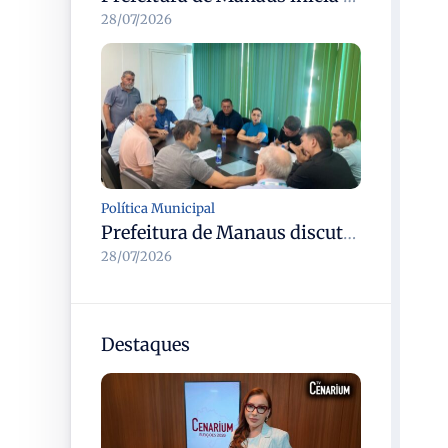
28/07/2026
Política Municipal
Prefeitura de Manaus discute modernização do transporte complementar e renovação da frota com cooperativas
28/07/2026
Destaques