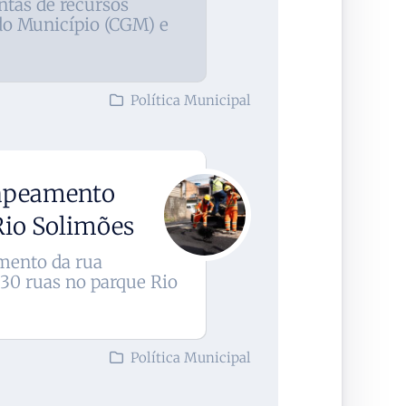
ntas de recursos
do Município (CGM) e
Política Municipal
capeamento
Rio Solimões
mento da rua
30 ruas no parque Rio
Política Municipal