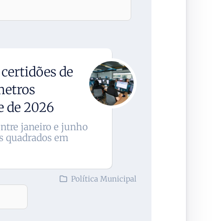
certidões de
metros
e de 2026
ntre janeiro e junho
os quadrados em
Política Municipal