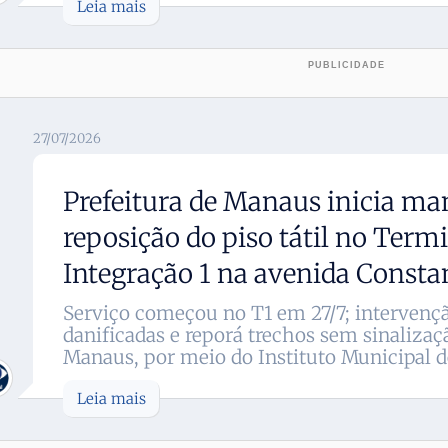
Leia mais
27/07/2026
Prefeitura de Manaus inicia ma
reposição do piso tátil no Term
Integração 1 na avenida Consta
Serviço começou no T1 em 27/7; intervençã
danificadas e reporá trechos sem sinalizaçã
Manaus, por meio do Instituto Municipal de
Leia mais