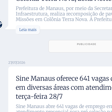
Prefeitura de Manaus, por meio da Secreta
Infraestrutura, realiza recomposição de p
Missões em Colônia Terra Nova. A Prefeitur
Leia mais
27/07/2026
Sine Manaus oferece 641 vagas
em diversas áreas com atendim
terça-feira 28/7
Sine Manaus abre 641 vagas de emprego em
atendimento presencial para pré‑seleção na 