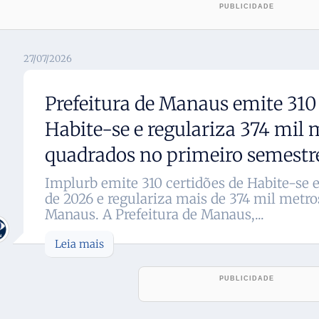
27/07/2026
Prefeitura de Manaus emite 310 
Habite-se e regulariza 374 mil 
quadrados no primeiro semestr
Implurb emite 310 certidões de Habite-se e
de 2026 e regulariza mais de 374 mil metr
Manaus. A Prefeitura de Manaus,...
Leia mais