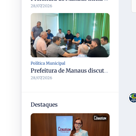
28/07/2026
Política Municipal
Prefeitura de Manaus discute modernização do transporte complementar e renovação da frota com cooperativas
28/07/2026
Destaques