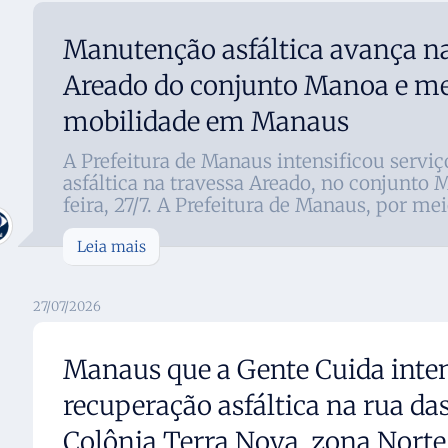
Manutenção asfáltica avança na
Areado do conjunto Manoa e me
mobilidade em Manaus
A Prefeitura de Manaus intensificou servi
asfáltica na travessa Areado, no conjunto
feira, 27/7. A Prefeitura de Manaus, por meio
Leia mais
27/07/2026
Manaus que a Gente Cuida inten
recuperação asfáltica na rua d
Colônia Terra Nova, zona Norte