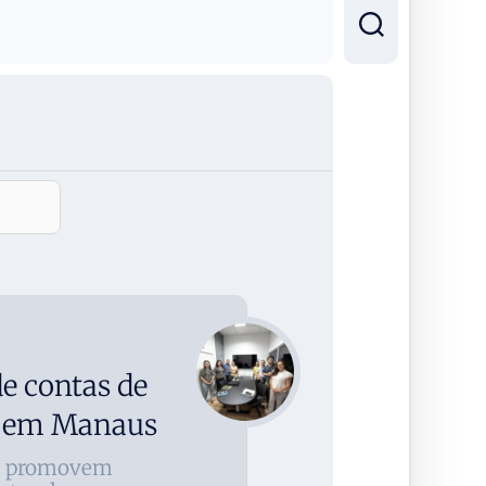
e contas de
s em Manaus
el promovem