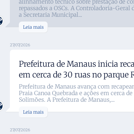
alinhamento técnico sobre prestação de co
repassados a OSCs. A Controladoria-Geral 
a Secretaria Municipal...
Leia mais
27/07/2026
Prefeitura de Manaus inicia re
em cerca de 30 ruas no parque 
Prefeitura de Manaus avança com recapea
Praia Canoa Quebrada e ações em cerca de 
Solimões. A Prefeitura de Manaus,...
Leia mais
27/07/2026