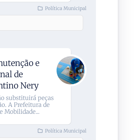
Política Municipal
nutenção e
inal de
ntino Nery
o substituirá peças
o. A Prefeitura de
 Mobilidade...
Política Municipal