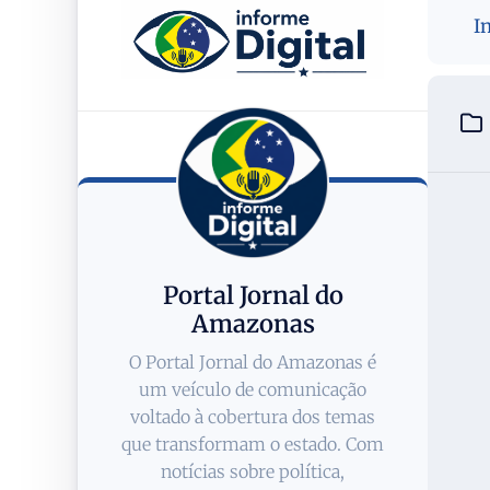
I
Portal Jornal do
Amazonas
O Portal Jornal do Amazonas é
um veículo de comunicação
voltado à cobertura dos temas
que transformam o estado. Com
notícias sobre política,