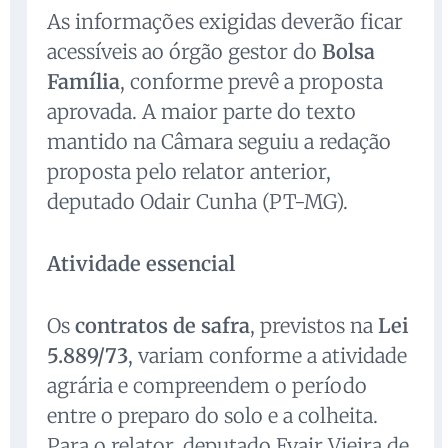
As informações exigidas deverão ficar
acessíveis ao órgão gestor do
Bolsa
Família
, conforme prevê a proposta
aprovada. A maior parte do texto
mantido na Câmara seguiu a redação
proposta pelo relator anterior,
deputado Odair Cunha (PT-MG).
Atividade essencial
Os
contratos de safra
, previstos na
Lei
5.889/73
, variam conforme a atividade
agrária e compreendem o período
entre o preparo do solo e a colheita.
Para o relator, deputado Evair Vieira de