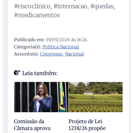
#riscoclinico, #internacao, #quedas,
#medicamentos
Publicado em:
19/05/2026 às 16:24
Categoria(s):
Política Nacional
Assunto(s):
Congresso
,
Nacional
Leia também:
Comissão da
Projeto de Lei
Câmara aprova
1238/26 propõe