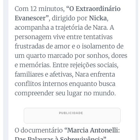
Com 12 minutos,
“O Extraordinário
Evanescer”
, dirigido por
Nicka
,
acompanha a trajetória de Nara. A
personagem vive entre tentativas
frustradas de amor e o isolamento de
um quarto marcado por sonhos, dores
e memórias. Entre rejeições sociais,
familiares e afetivas, Nara enfrenta
conflitos internos enquanto busca
compreender seu lugar no mundo.
O documentário
“Marcia Antonelli:
Das Palavras à Sobrevivência”
,