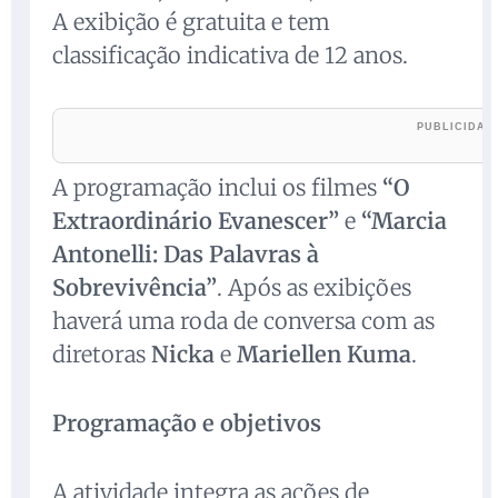
A exibição é gratuita e tem
classificação indicativa de 12 anos.
A programação inclui os filmes
“O
Extraordinário Evanescer”
e
“Marcia
Antonelli: Das Palavras à
Sobrevivência”
. Após as exibições
haverá uma roda de conversa com as
diretoras
Nicka
e
Mariellen Kuma
.
Programação e objetivos
A atividade integra as ações de