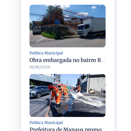
Política Municipal
Obra embargada no bairro Redenção é fiscalizada novamente pelo Implurb e ferramentas apreendidas
01/08/2026
Política Municipal
Prefeitura de Manaus promove 6ª edição do Manaus que a Gente Cuida no Lírio do Vale com serviços integrados à comunidade