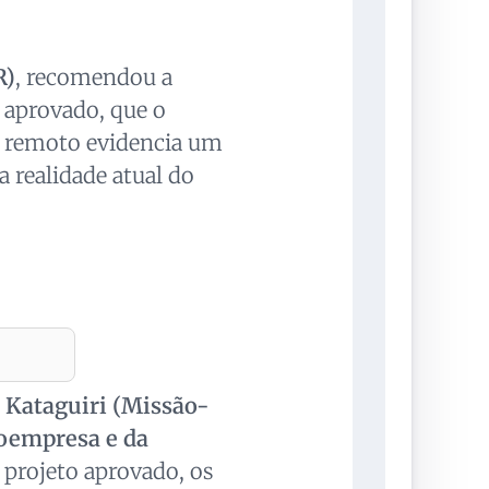
R)
, recomendou a
 aprovado, que o
o remoto evidencia um
a realidade atual do
 Kataguiri (Missão-
roempresa e da
 projeto aprovado, os