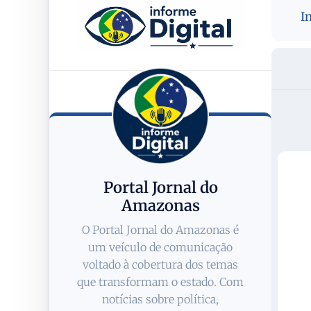
I
Portal Jornal do
Amazonas
O Portal Jornal do Amazonas é
um veículo de comunicação
voltado à cobertura dos temas
que transformam o estado. Com
notícias sobre política,