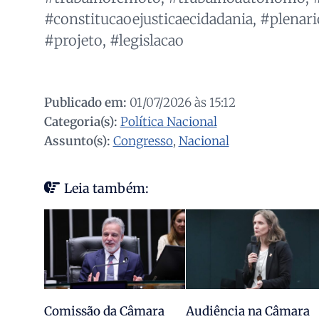
#constitucaoejusticaecidadania, #plenari
#projeto, #legislacao
Publicado em:
01/07/2026 às 15:12
Categoria(s):
Política Nacional
Assunto(s):
Congresso
,
Nacional
Leia também:
Comissão da Câmara
Audiência na Câmara