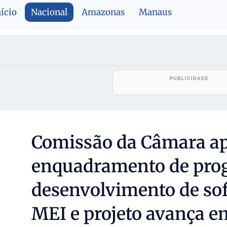
nício
Nacional
Amazonas
Manaus
Comissão da Câmara a
enquadramento de pro
desenvolvimento de so
MEI e projeto avança e