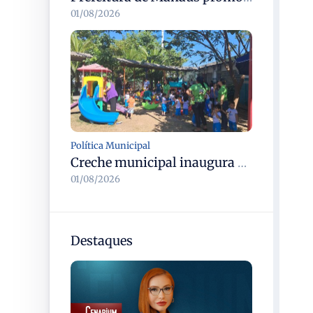
01/08/2026
Política Municipal
Creche municipal inaugura horta Panc e composteira para educação ambiental e alimentação saudável em Manaus
01/08/2026
Destaques