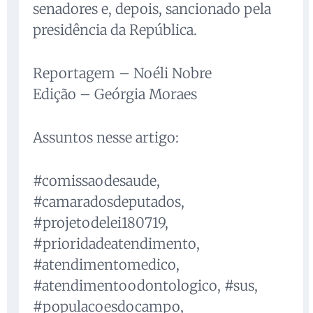
senadores e, depois, sancionado pela
presidência da República.
Reportagem – Noéli Nobre
Edição – Geórgia Moraes
Assuntos nesse artigo:
#comissaodesaude,
#camaradosdeputados,
#projetodelei180719,
#prioridadeatendimento,
#atendimentomedico,
#atendimentoodontologico, #sus,
#populacoesdocampo,