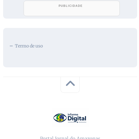
Termo de uso
Portal Jornal do Amazonas