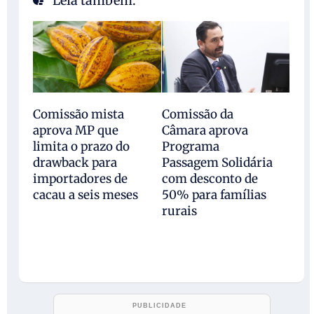
Leia também:
Comissão mista
Comissão da
aprova MP que
Câmara aprova
limita o prazo do
Programa
drawback para
Passagem Solidária
importadores de
com desconto de
cacau a seis meses
50% para famílias
rurais