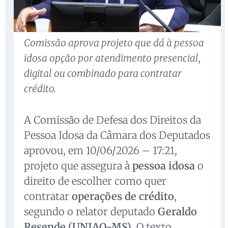
Comissão aprova projeto que dá à pessoa
idosa opção por atendimento presencial,
digital ou combinado para contratar
crédito.
A Comissão de Defesa dos Direitos da
Pessoa Idosa da Câmara dos Deputados
aprovou, em 10/06/2026 – 17:21,
projeto que assegura à
pessoa idosa
o
direito de escolher como quer
contratar
operações de crédito
,
segundo o relator deputado
Geraldo
Resende (UNIAO-MS)
. O texto