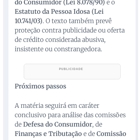
do Consumidor (Lei 8.078/90)
e o
Estatuto da Pessoa Idosa (Lei
10.741/03)
. O texto também prevê
proteção contra publicidade ou oferta
de crédito considerada abusiva,
insistente ou constrangedora.
Próximos passos
A matéria seguirá em caráter
conclusivo para análise das comissões
de
Defesa do Consumidor
, de
Finanças e Tributação
e de
Comissão