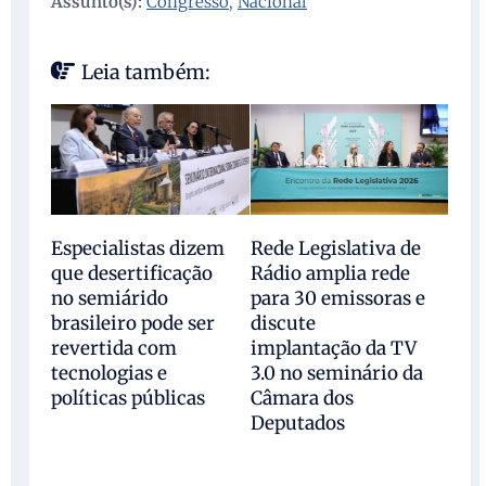
Assunto(s):
Congresso
,
Nacional
Leia também:
Especialistas dizem
Rede Legislativa de
que desertificação
Rádio amplia rede
no semiárido
para 30 emissoras e
brasileiro pode ser
discute
revertida com
implantação da TV
tecnologias e
3.0 no seminário da
políticas públicas
Câmara dos
Deputados