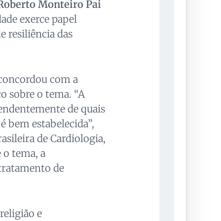
Roberto Monteiro Pai
dade exerce papel
 resiliência das
 concordou com a
co sobre o tema. “A
ependentemente de quais
é bem estabelecida”,
sileira de Cardiologia,
 o tema, a
o tratamento de
religião e