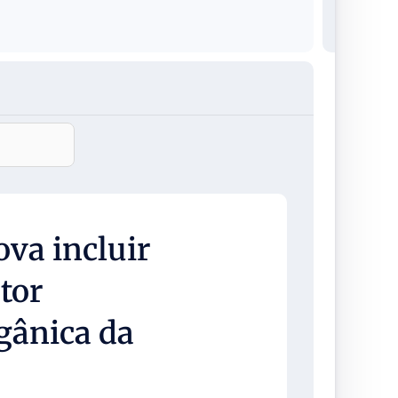
va incluir
tor
gânica da