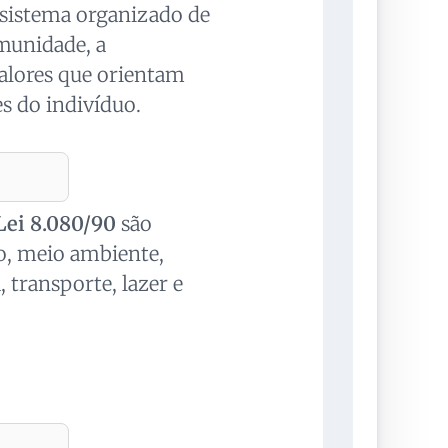
m sistema organizado de
munidade, a
valores que orientam
 do indivíduo.
Lei 8.080/90
são
o, meio ambiente,
, transporte, lazer e