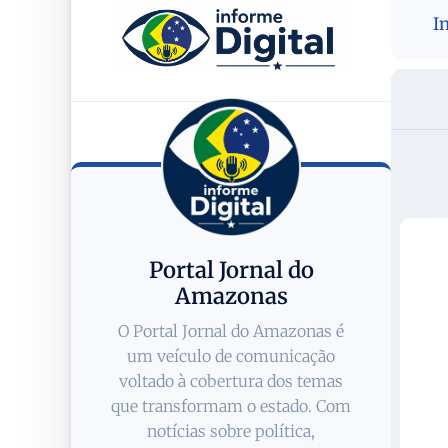
I
Portal Jornal do
Amazonas
O Portal Jornal do Amazonas é
um veículo de comunicação
voltado à cobertura dos temas
que transformam o estado. Com
notícias sobre política,