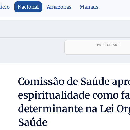
nício
Nacional
Amazonas
Manaus
Comissão de Saúde apro
espiritualidade como fa
determinante na Lei Or
Saúde