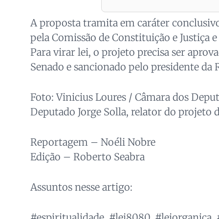
A proposta tramita em caráter conclusivo
pela Comissão de Constituição e Justiça e 
Para virar lei, o projeto precisa ser apro
Senado e sancionado pelo presidente da 
Foto: Vinicius Loures / Câmara dos Depu
Deputado Jorge Solla, relator do projeto de
Reportagem – Noéli Nobre
Edição – Roberto Seabra
Assuntos nesse artigo:
#espiritualidade, #lei8080, #leiorganica,