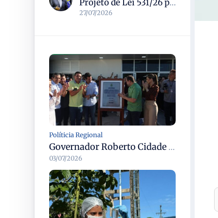
Projeto de Lei 531/26 propõe política nacional para combater solidão social entre idosos
27/07/2026
Políticia Regional
Governador Roberto Cidade entrega readequação do ambulatório da FCecon e amplia capacidade de atendimento oncológico em Manaus
03/07/2026