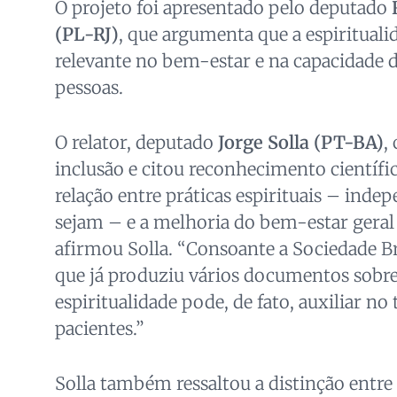
O projeto foi apresentado pelo deputado
(PL-RJ)
, que argumenta que a espirituali
relevante no bem-estar e na capacidade de
pessoas.
O relator, deputado
Jorge Solla (PT-BA)
,
inclusão e citou reconhecimento científi
relação entre práticas espirituais – ind
sejam – e a melhoria do bem-estar geral 
afirmou Solla. “Consoante a Sociedade Bra
que já produziu vários documentos sobre
espiritualidade pode, de fato, auxiliar n
pacientes.”
Solla também ressaltou a distinção entre 