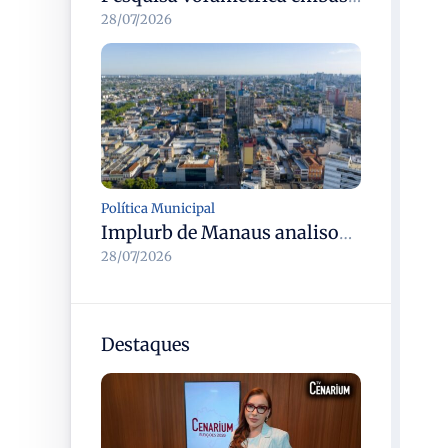
28/07/2026
Política Municipal
Implurb de Manaus analisou 3,7 mil processos no primeiro semestre e acumula mais de 38,5 mil desde 2021
28/07/2026
Destaques