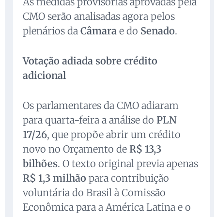
As medidas provisórias aprovadas pela
CMO serão analisadas agora pelos
plenários da
Câmara
e do
Senado
.
Votação adiada sobre crédito
adicional
Os parlamentares da CMO adiaram
para quarta-feira a análise do
PLN
17/26
, que propõe abrir um crédito
novo no Orçamento de
R$ 13,3
bilhões
. O texto original previa apenas
R$ 1,3 milhão
para contribuição
voluntária do Brasil à Comissão
Econômica para a América Latina e o