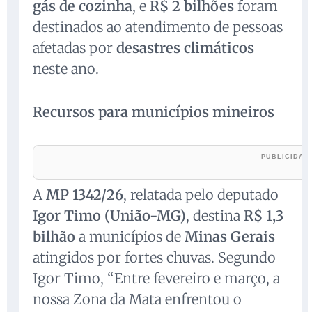
gás de cozinha
, e
R$ 2 bilhões
foram
destinados ao atendimento de pessoas
afetadas por
desastres climáticos
neste ano.
Recursos para municípios mineiros
A
MP 1342/26
, relatada pelo deputado
Igor Timo (União-MG)
, destina
R$ 1,3
bilhão
a municípios de
Minas Gerais
atingidos por fortes chuvas. Segundo
Igor Timo, “Entre fevereiro e março, a
nossa Zona da Mata enfrentou o