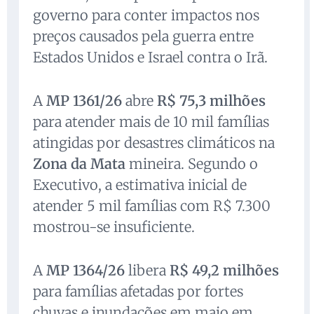
governo para conter impactos nos
preços causados pela guerra entre
Estados Unidos e Israel contra o Irã.
A
MP 1361/26
abre
R$ 75,3 milhões
para atender mais de 10 mil famílias
atingidas por desastres climáticos na
Zona da Mata
mineira. Segundo o
Executivo, a estimativa inicial de
atender 5 mil famílias com R$ 7.300
mostrou-se insuficiente.
A
MP 1364/26
libera
R$ 49,2 milhões
para famílias afetadas por fortes
chuvas e inundações em maio em