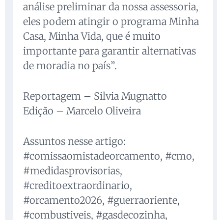
análise preliminar da nossa assessoria,
eles podem atingir o programa Minha
Casa, Minha Vida, que é muito
importante para garantir alternativas
de moradia no país”.
Reportagem – Silvia Mugnatto
Edição – Marcelo Oliveira
Assuntos nesse artigo:
#comissaomistadeorcamento, #cmo,
#medidasprovisorias,
#creditoextraordinario,
#orcamento2026, #guerraoriente,
#combustiveis, #gasdecozinha,