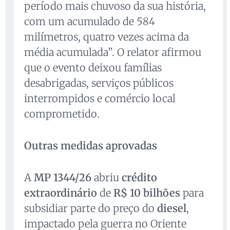
período mais chuvoso da sua história,
com um acumulado de 584
milímetros, quatro vezes acima da
média acumulada”. O relator afirmou
que o evento deixou famílias
desabrigadas, serviços públicos
interrompidos e comércio local
comprometido.
Outras medidas aprovadas
A
MP 1344/26
abriu
crédito
extraordinário
de
R$ 10 bilhões
para
subsidiar parte do preço do
diesel
,
impactado pela guerra no Oriente