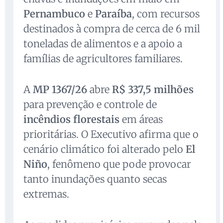
Pernambuco
e
Paraíba
, com recursos
destinados à compra de cerca de 6 mil
toneladas de alimentos e a apoio a
famílias de agricultores familiares.
A
MP 1367/26
abre
R$ 337,5 milhões
para prevenção e controle de
incêndios florestais
em áreas
prioritárias. O Executivo afirma que o
cenário climático foi alterado pelo
El
Niño
, fenômeno que pode provocar
tanto inundações quanto secas
extremas.