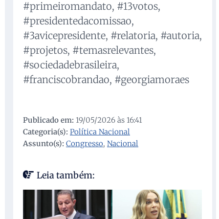
#primeiromandato, #13votos,
#presidentedacomissao,
#3avicepresidente, #relatoria, #autoria,
#projetos, #temasrelevantes,
#sociedadebrasileira,
#franciscobrandao, #georgiamoraes
Publicado em:
19/05/2026 às 16:41
Categoria(s):
Política Nacional
Assunto(s):
Congresso
,
Nacional
Leia também: