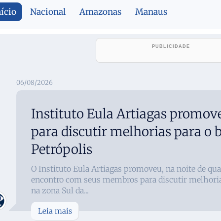
nício
Nacional
Amazonas
Manaus
06/08/2026
Instituto Eula Artiagas promov
para discutir melhorias para o b
Petrópolis
O Instituto Eula Artiagas promoveu, na noite de qua
encontro com seus membros para discutir melhorias
na zona Sul da...
Leia mais