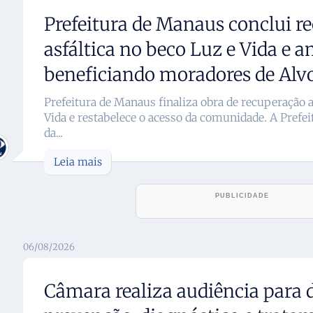
Prefeitura de Manaus conclui r
asfáltica no beco Luz e Vida e 
beneficiando moradores de Alv
Prefeitura de Manaus finaliza obra de recuperação a
Vida e restabelece o acesso da comunidade. A Prefe
da...
Leia mais
06/08/2026
Câmara realiza audiência para 