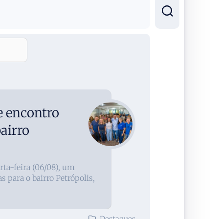
e encontro
airro
rta-feira (06/08), um
 para o bairro Petrópolis,
Destaques