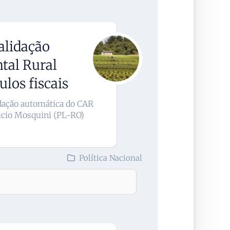
alidação
tal Rural
los fiscais
lidação automática do CAR
ucio Mosquini (PL-RO)
Política Nacional