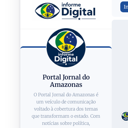
I
Portal Jornal do
Amazonas
O Portal Jornal do Amazonas é
um veículo de comunicação
voltado à cobertura dos temas
que transformam o estado. Com
notícias sobre política,