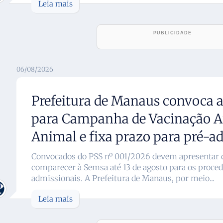
Leia mais
06/08/2026
Prefeitura de Manaus convoca 
para Campanha de Vacinação An
Animal e fixa prazo para pré-a
Convocados do PSS nº 001/2026 devem apresentar
comparecer à Semsa até 13 de agosto para os proce
admissionais. A Prefeitura de Manaus, por meio...
Leia mais