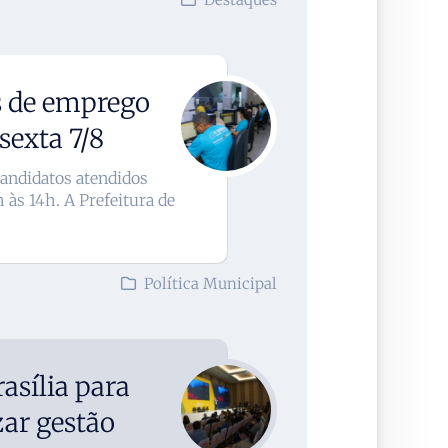
s de emprego
sexta 7/8
candidatos atendidos
h às 14h. A Prefeitura de
Política Municipal
asília para
zar gestão