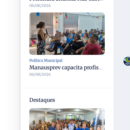
06/08/2026
Política Municipal
Manausprev capacita profissionais de recursos humanos para agilizar concessão de aposentadorias no município
06/08/2026
Destaques