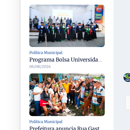
Política Municipal
Programa Bolsa Universidade entrega certificados a formandos em Manaus na sede do Executivo municipal
06/08/2026
Política Municipal
Prefeitura anuncia Rua Gastronômica de Manaus e garante alternativas para 54 ambulantes cadastrados