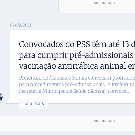
06/08/2026
Convocados do PSS têm até 13 d
para cumprir pré-admissionais
vacinação antirrábica animal
Prefeitura de Manaus e Semsa convocam profission
para procedimentos pré-admissionais. A Prefeitura
Secretaria Municipal de Saúde (Semsa), convoca...
Leia mais